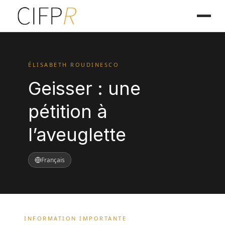
ÉLISABETH ROUDINESCO
Geisser : une
pétition à
l’aveuglette
Français
INFORMATION IMPORTANTE