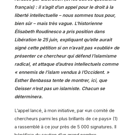
français) : il s’agit d’un appel pour le droit à la
liberté intellectuelle – nous sommes tous pour,
bien sûr – mais très vague. L’historienne
Élisabeth Roudinesco a pris position dans
Libération le 25 juin, expliquant qu’elle aurait
signé cette pétition si on n’avait pas «oublié» de
présenter ce chercheur qui défend l’islamisme
radical, et attaque d’autres intellectuels comme
« ennemis de l’islam vendus à l’Occident. »
Esther Benbassa tente de montrer, ici, que
Geisser n’est pas un islamiste. Chacun se
déterminera.
L’appel lancé, à mon initiative, par «un comité de
chercheurs parmi les plus brillants de ce pays» (1)
a rassemblé à ce jour près de 5 000 signatures. Il
bénéficie du soutien d’un grand nombre