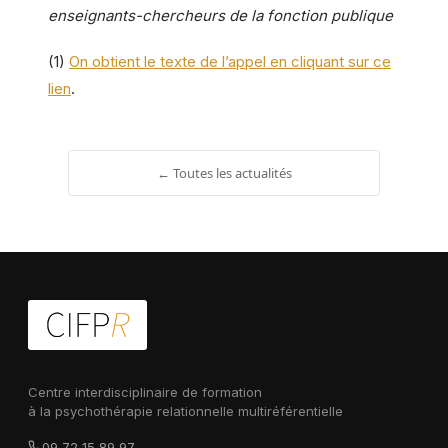
enseignants-chercheurs de la fonction publique
(1)
On obtient le texte de l’appel en cliquant sur ce
lien
.
← Toutes les actualités
Centre interdisciplinaire de formation
à la psychothérapie relationnelle multiréférentielle
09 72 15 89 97