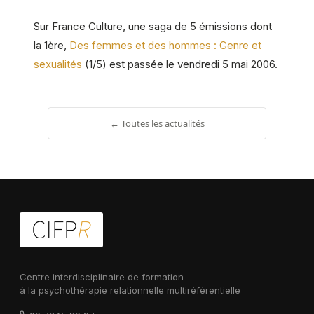
Sur France Culture, une saga de 5 émissions dont
la 1ère,
Des femmes et des hommes : Genre et
sexualités
(1/5) est passée le vendredi 5 mai 2006.
← Toutes les actualités
Centre interdisciplinaire de formation
à la psychothérapie relationnelle multiréférentielle