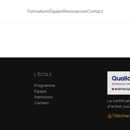
Formations
Équipe
Ressources
Contact
L'ÉCOLE
Programme
Équipe
Admission
La certificat
Contact
d'action sui
Télécharg