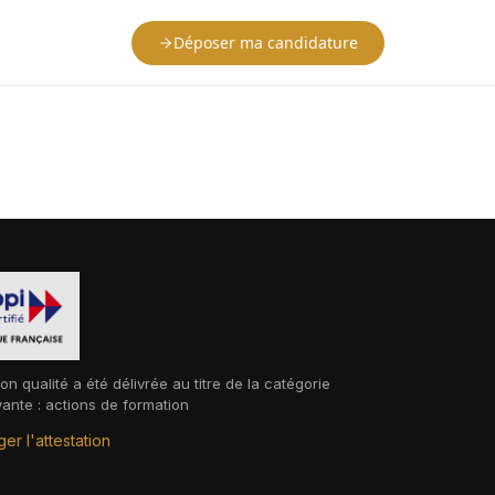
Déposer ma candidature
ion qualité a été délivrée au titre de la catégorie
vante : actions de formation
er l'attestation