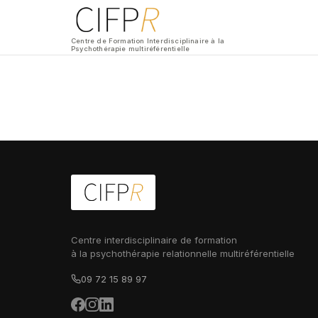
Centre de Formation Interdisciplinaire à la
Psychothérapie multiréférentielle
Centre interdisciplinaire de formation
à la psychothérapie relationnelle multiréférentielle
09 72 15 89 97