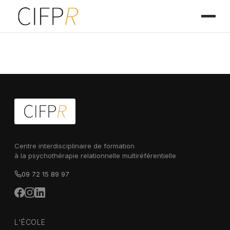
Centre interdisciplinaire de formation
à la psychothérapie relationnelle multiréférentielle
09 72 15 89 97
L'ÉCOLE