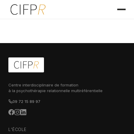
Centre interdisciplinaire de formation
à la psychothérapie relationnelle multiréférentielle
09 72 15 89 97
L'ÉCOLE