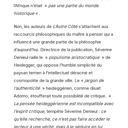
l’Afrique n’était »
pas une partie du monde
historique
« .
Non, les auteurs de
L’Autre Côté
s’attachent aux
raccourcis philosophiques du maître à penser qui a
influencé une grande partie de la philosophie
d’aujourd’hui. Directrice de la publication, Séverine
Denieul raille le »
populisme aristocratique
» de
Heidegger, qui oppose l’humble simplicité du
paysan terrien à l’intellectuel déraciné et
cosmopolite de la grande ville. Le «
jargon de
l’authenticité
» heideggérien, comme disait
Adorno, étoufferait toute possibilité de critique. »
La pensée heideggérienne est incompatible avec
l’esprit critique
, tempête Séverine Denieul :
ce
qu’elle recherche, ce n’est pas faire accéder le
lecteur à une vérité, mais à le séduire en lui