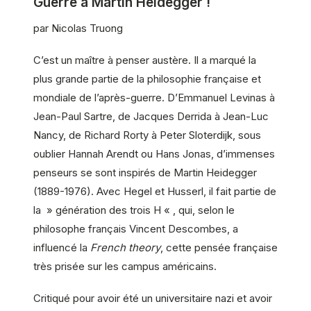
Guerre à Martin Heidegger !
par Nicolas Truong
C’est un maître à penser austère. Il a marqué la
plus grande partie de la philosophie française et
mondiale de l’après-guerre. D’Emmanuel Levinas à
Jean-Paul Sartre, de Jacques Derrida à Jean-Luc
Nancy, de Richard Rorty à Peter Sloterdijk, sous
oublier Hannah Arendt ou Hans Jonas, d’immenses
penseurs se sont inspirés de Martin Heidegger
(1889-1976). Avec Hegel et Husserl, il fait partie de
la » génération des trois H « , qui, selon le
philosophe français Vincent Descombes, a
influencé la
French theory
, cette pensée française
très prisée sur les campus américains.
Critiqué pour avoir été un universitaire nazi et avoir