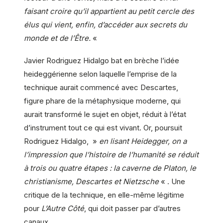
faisant croire qu’il appartient au petit cercle des
élus qui vient, enfin, d’accéder aux secrets du
monde et de l’Être.
«
Javier Rodriguez Hidalgo bat en brèche l’idée
heideggérienne selon laquelle l’emprise de la
technique aurait commencé avec Descartes,
figure phare de la métaphysique moderne, qui
aurait transformé le sujet en objet, réduit à l’état
d’instrument tout ce qui est vivant. Or, poursuit
Rodriguez Hidalgo, »
en lisant Heidegger, on a
l’impression que l’histoire de l’humanité se réduit
à trois ou quatre étapes : la caverne de Platon, le
christianisme, Descartes et Nietzsche
« . Une
critique de la technique, en elle-même légitime
pour
L’Autre Côté
, qui doit passer par d’autres
canaux.