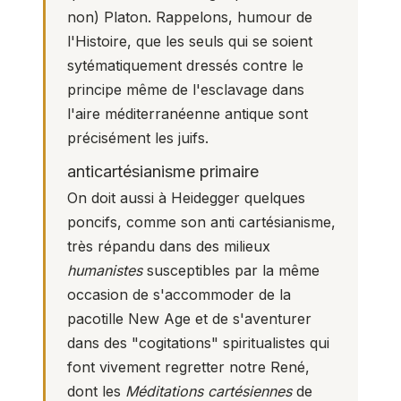
non) Platon. Rappelons, humour de
l'Histoire, que les seuls qui se soient
sytématiquement dressés contre le
principe même de l'esclavage dans
l'aire méditerranéenne antique sont
précisément les juifs.
anticartésianisme primaire
On doit aussi à Heidegger quelques
poncifs, comme son anti cartésianisme,
très répandu dans des milieux
humanistes
susceptibles par la même
occasion de s'accommoder de la
pacotille New Age et de s'aventurer
dans des "cogitations" spiritualistes qui
font vivement regretter notre René,
dont les
Méditations cartésiennes
de