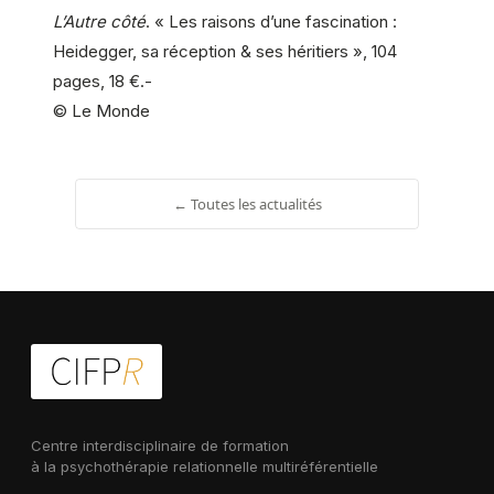
L’Autre côté
. « Les raisons d’une fascination :
Heidegger, sa réception & ses héritiers », 104
pages, 18 €.-
© Le Monde
← Toutes les actualités
Centre interdisciplinaire de formation
à la psychothérapie relationnelle multiréférentielle