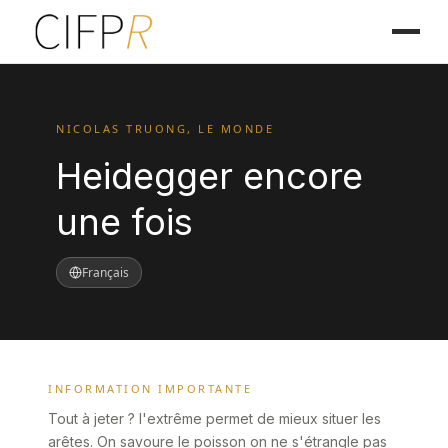
NICOLAS TRUONG, LE MONDE
Heidegger encore
une fois
Français
INFORMATION IMPORTANTE
Tout à jeter ? l'extrême permet de mieux situer les
arêtes. On savoure le poisson on ne s'étrangle pas