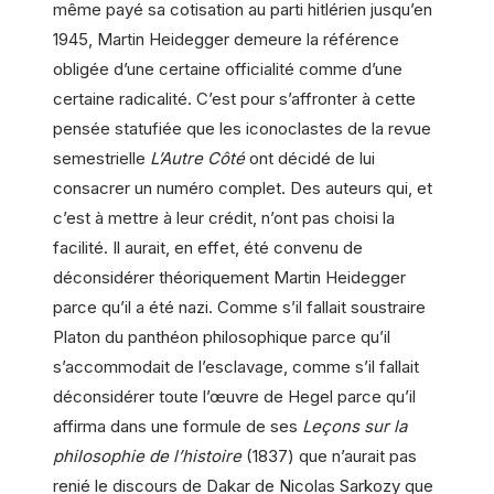
même payé sa cotisation au parti hitlérien jusqu’en
1945, Martin Heidegger demeure la référence
obligée d’une certaine officialité comme d’une
certaine radicalité. C’est pour s’affronter à cette
pensée statufiée que les iconoclastes de la revue
semestrielle
L’Autre Côté
ont décidé de lui
consacrer un numéro complet. Des auteurs qui, et
c’est à mettre à leur crédit, n’ont pas choisi la
facilité. Il aurait, en effet, été convenu de
déconsidérer théoriquement Martin Heidegger
parce qu’il a été nazi. Comme s’il fallait soustraire
Platon du panthéon philosophique parce qu’il
s’accommodait de l’esclavage, comme s’il fallait
déconsidérer toute l’œuvre de Hegel parce qu’il
affirma dans une formule de ses
Leçons sur la
philosophie de l’histoire
(1837) que n’aurait pas
renié le discours de Dakar de Nicolas Sarkozy que