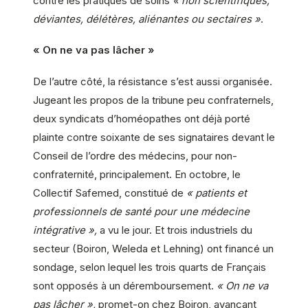
contre les pratiques de soins
« non scientifiques,
déviantes, délétères, aliénantes ou sectaires »
.
« On ne va pas lâcher »
De l’autre côté, la résistance s’est aussi organisée.
Jugeant les propos de la tribune peu confraternels,
deux syndicats d’homéopathes ont déjà porté
plainte contre soixante de ses signataires devant le
Conseil de l’ordre des médecins, pour non-
confraternité, principalement. En octobre, le
Collectif Safemed, constitué de
« patients et
professionnels de santé pour une médecine
intégrative »,
a vu le jour. Et trois industriels du
secteur (Boiron, Weleda et Lehning) ont financé un
sondage, selon lequel les trois quarts de Français
sont opposés à un déremboursement.
« On ne va
pas lâcher »,
promet-on chez Boiron, avançant