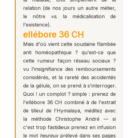
relation (de nos jours un autre métier,
le nôtre
vs
. la médicalisation de
l'existence).
ellébore 36 CH
Mais d'où vient cette soudaine flambée
anti homéopathique ? qu'est-ce que
cette rumeur façon réseau sociaux ?
vu l'insignifiance des remboursements
considérés, et la rareté des accidentés
de la gélule, on se prend à s'interroger.
Quoi ! un complot ? simple : prenez de
l'ellébore 36 CH combiné à de l'extrait
de tilleul de l'Hymalaya, méditez avec
la méthode Christophe André — si
c'est trop fastidieux prenez en infusion
le mot
heureux
prélevé dans ses pages