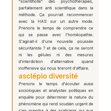
"scientificité" des psychothérapies,
parfaitement anti scientifique dans la
méthode. Ça pourrait recommencer
avec la HAS sur un autre mode.
Prenons le temps de comprendre ce
qui se passe avec l'homéopathie.
S'agirait-il d'une nouvelle poussée
sécuritariste ? et de cela, ça ne seront
ni les gélules ni des mesures
d'interdiction d'alternative quand
inoffensive qui nous tireront d'affaire.
asclépio diversité
Prenons le temps d'écouter aussi
sociologues et analystes politiques en
enquête pour déterminer la nature du
phénomène qui rend soudain urgent de
s'en prendre à des praticiens qui eux