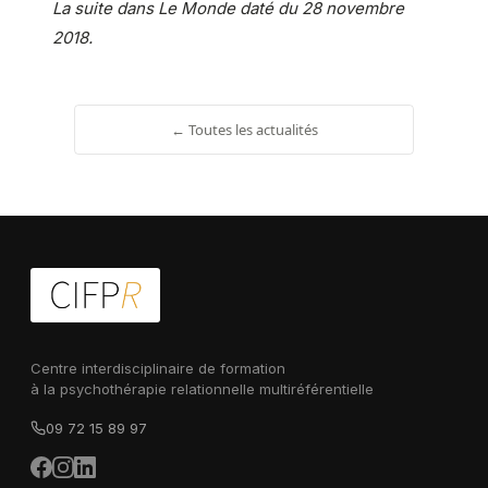
La suite dans Le Monde daté du 28 novembre
2018.
← Toutes les actualités
Centre interdisciplinaire de formation
à la psychothérapie relationnelle multiréférentielle
09 72 15 89 97