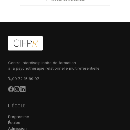
Centre interdisciplinaire de formation
à la psychothérapie relationnelle multiréférentielle
09 72 15 89 97
L'ÉCOLE
Programme
Équipe
Admission