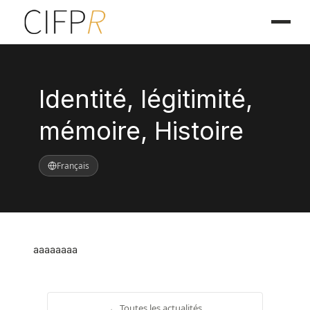
Identité, légitimité,
mémoire, Histoire
Français
aaaaaaaa
← Toutes les actualités