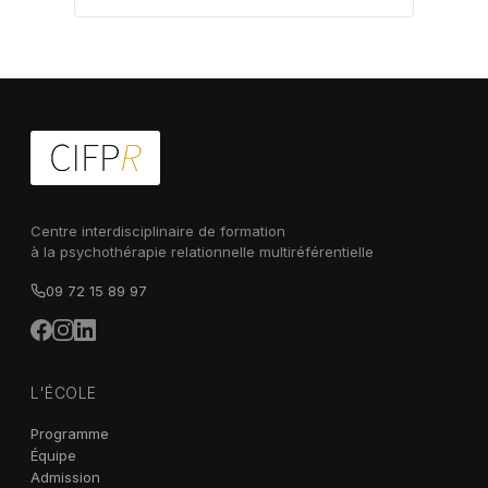
Centre interdisciplinaire de formation
à la psychothérapie relationnelle multiréférentielle
09 72 15 89 97
L'ÉCOLE
Programme
Équipe
Admission