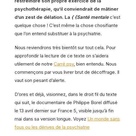
restreindre son propre exercice de la
psychothérapie, qu’il conviendrait de mâtiner
d’un zest de délation. La
{ {Santé mentale
c’est
quelque chose ! C’est même la chose chosifiante
que l’on entend substituer à la psychiatrie.
Nous reviendrons très bientôt sur tout cela. Pour
approfondir la lecture de ce texte on s’aidera
utilement de notre
Carré psy
, bien entendu. Nous
commençons par vous livrer brut de décoffrage. Il
vaut son pesant d’alerte.
D’ores et déjà, visionnez, dans le droit fil du texte
qui suit, le documentaire de Philippe Borel diffusé
le 13 avril dernier sur France 5, visible jusqu’à fin
mai dans sa version longue. Voyez
Un monde sans
fous ou les dérives de la psychiatrie