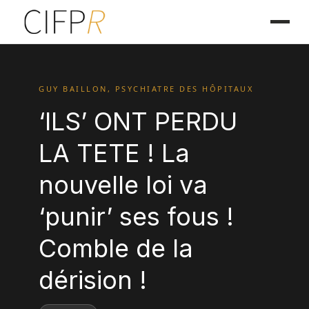
GUY BAILLON, PSYCHIATRE DES HÔPITAUX
‘ILS’ ONT PERDU
LA TETE ! La
nouvelle loi va
‘punir’ ses fous !
Comble de la
dérision !