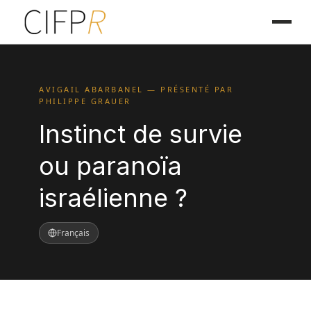
AVIGAIL ABARBANEL — PRÉSENTÉ PAR
PHILIPPE GRAUER
Instinct de survie
ou paranoïa
israélienne ?
Français