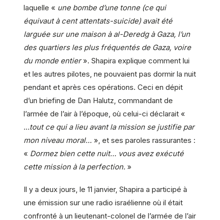
laquelle «
une bombe d’une tonne (ce qui
équivaut à cent attentats-suicide) avait été
larguée sur une maison à al-Deredg à Gaza, l’un
des quartiers les plus fréquentés de Gaza, voire
du monde entier
». Shapira explique comment lui
et les autres pilotes, ne pouvaient pas dormir la nuit
pendant et après ces opérations. Ceci en dépit
d’un briefing de Dan Halutz, commandant de
l’armée de l’air à l’époque, où celui-ci déclarait «
..
.tout ce qui a lieu avant la mission se justifie par
mon niveau moral…
», et ses paroles rassurantes :
«
Dormez bien cette nuit… vous avez exécuté
cette mission à la perfection.
»
Il y a deux jours, le 11 janvier, Shapira a participé à
une émission sur une radio israélienne où il était
confronté à un lieutenant-colonel de l’armée de l’air