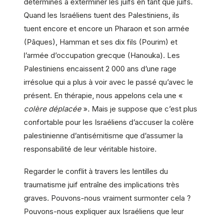
déterminés à exterminer les juifs en tant que juifs.
Quand les Israéliens tuent des Palestiniens, ils
tuent encore et encore un Pharaon et son armée
(Pâques), Hamman et ses dix fils (Pourim) et
l’armée d’occupation grecque (Hanouka). Les
Palestiniens encaissent 2 000 ans d’une rage
irrésolue qui a plus à voir avec le passé qu’avec le
présent. En thérapie, nous appelons cela une «
colère déplacée
». Mais je suppose que c’est plus
confortable pour les Israéliens d’accuser la colère
palestinienne d’antisémitisme que d’assumer la
responsabilité de leur véritable histoire.
Regarder le conflit à travers les lentilles du
traumatisme juif entraîne des implications très
graves. Pouvons-nous vraiment surmonter cela ?
Pouvons-nous expliquer aux Israéliens que leur