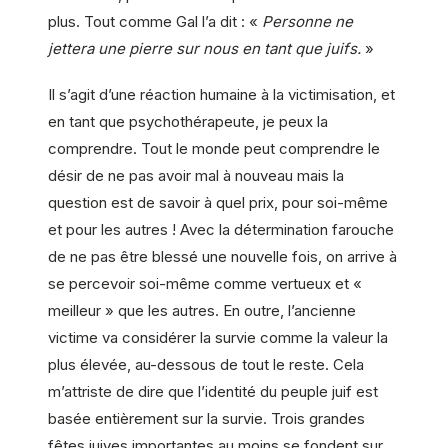
plus. Tout comme Gal l’a dit : «
Personne ne
jettera une pierre sur nous en tant que juifs.
»
Il s’agit d’une réaction humaine à la victimisation, et
en tant que psychothérapeute, je peux la
comprendre. Tout le monde peut comprendre le
désir de ne pas avoir mal à nouveau mais la
question est de savoir à quel prix, pour soi-même
et pour les autres ! Avec la détermination farouche
de ne pas être blessé une nouvelle fois, on arrive à
se percevoir soi-même comme vertueux et «
meilleur » que les autres. En outre, l’ancienne
victime va considérer la survie comme la valeur la
plus élevée, au-dessous de tout le reste. Cela
m’attriste de dire que l’identité du peuple juif est
basée entièrement sur la survie. Trois grandes
fêtes juives importantes au moins se fondent sur