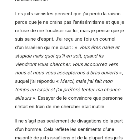
Les juifs sionistes pensent que j’ai perdu la raison
parce que je ne crains pas l’antisémitisme et que je
refuse de me focaliser sur lui, mais je pense que je
suis saine d’esprit. J’ai reçu une fois un courriel
d’un Israélien qui me disait : «
Vous êtes naïve et
stupide mais quoi qu’il en soit, quand ils
viendront vous chercher, vous accourrez vers
nous et nous vous accepterons à bras ouverts
»,
auquel j’ai répondu «
Merci, mais j’ai fait mon
temps en Israël et j’ai préféré tenter ma chance
ailleurs
». Essayer de le convaincre que personne
n’était en train de me chercher était inutile.
Il ne s’agit pas seulement de divagations de la part
d’un homme. Cela reflète les sentiments d’une
majorité de juifs israéliens et de la plupart des juifs