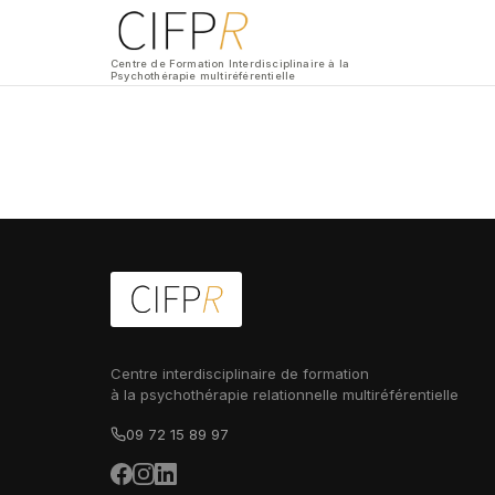
Centre de Formation Interdisciplinaire à la
Psychothérapie multiréférentielle
Centre interdisciplinaire de formation
à la psychothérapie relationnelle multiréférentielle
09 72 15 89 97