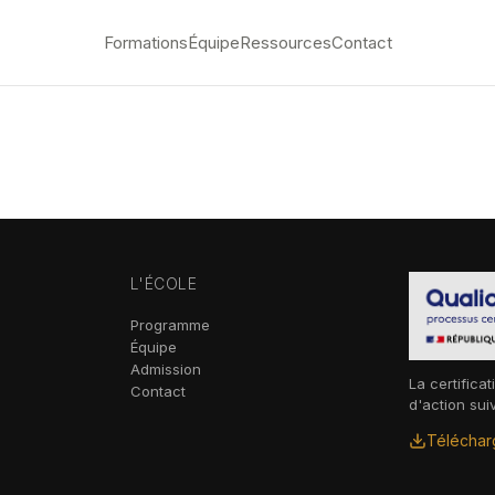
Formations
Équipe
Ressources
Contact
L'ÉCOLE
Programme
Équipe
Admission
La certificat
Contact
d'action sui
Télécharg