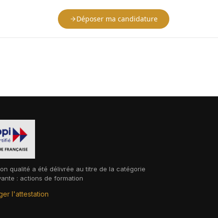
Déposer ma candidature
ion qualité a été délivrée au titre de la catégorie
vante : actions de formation
er l'attestation