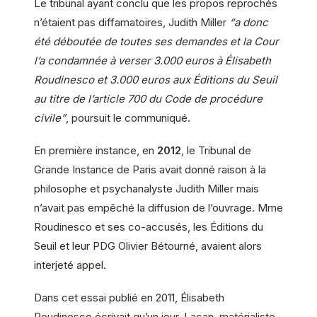
Le tribunal ayant conclu que les propos reprochés
n’étaient pas diffamatoires, Judith Miller
“a donc
été déboutée de toutes ses demandes et la Cour
l’a condamnée à verser 3.000 euros à Élisabeth
Roudinesco et 3.000 euros aux Éditions du Seuil
au
titre
de l’article 700 du Code de procédure
civile”
, poursuit le communiqué.
En première instance, en
2012
, le Tribunal de
Grande Instance de Paris avait donné raison à la
philosophe et psychanalyste Judith Miller mais
n’avait pas empêché la diffusion de l’ouvrage. Mme
Roudinesco et ses co-accusés, les Éditions du
Seuil et leur PDG Olivier Bétourné, avaient alors
interjeté appel.
Dans cet essai publié en 2011, Élisabeth
Roudinesco écrivait qu’un jour, Lacan, matérialiste