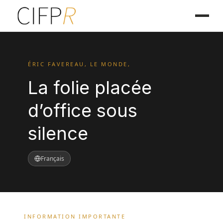
ÉRIC FAVEREAU, LE MONDE,
La folie placée
d’office sous
silence
Français
INFORMATION IMPORTANTE