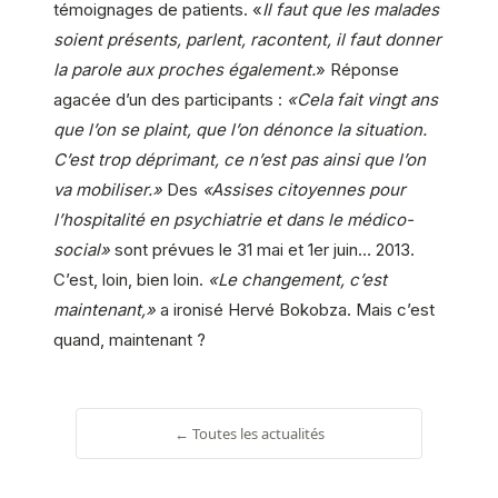
témoignages de patients. «
Il faut que les malades
soient présents, parlent, racontent, il faut donner
la parole aux proches également.
» Réponse
agacée d’un des participants :
«Cela fait vingt ans
que l’on se plaint, que l’on dénonce la situation.
C’est trop déprimant, ce n’est pas ainsi que l’on
va mobiliser.»
Des
«Assises citoyennes pour
l’hospitalité en psychiatrie et dans le médico-
social»
sont prévues le 31 mai et 1er juin… 2013.
C’est, loin, bien loin.
«Le changement, c’est
maintenant,»
a ironisé Hervé Bokobza. Mais c’est
quand, maintenant ?
← Toutes les actualités