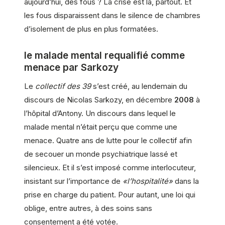
aujourd’hui, des fous ? La crise est là, partout. Et
les fous disparaissent dans le silence de chambres
d’isolement de plus en plus formatées.
le malade mental requalifié comme
menace par Sarkozy
Le
collectif des 39
s’est créé, au lendemain du
discours de Nicolas Sarkozy, en décembre
2008
à
l’hôpital d’Antony. Un discours dans lequel le
malade mental n’était perçu que comme une
menace. Quatre ans de lutte pour le collectif afin
de secouer un monde psychiatrique lassé et
silencieux. Et il s’est imposé comme interlocuteur,
insistant sur l’importance de
«l’hospitalité»
dans la
prise en charge du patient. Pour autant, une loi qui
oblige, entre autres, à des soins sans
consentement a été votée.