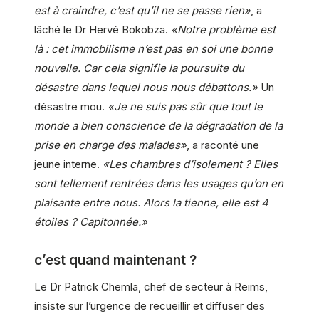
est à craindre, c’est qu’il ne se passe rien»
, a
lâché le Dr Hervé Bokobza.
«Notre problème est
là : cet immobilisme n’est pas en soi une bonne
nouvelle. Car cela signifie la poursuite du
désastre dans lequel nous nous débattons.»
Un
désastre mou.
«Je ne suis pas sûr que tout le
monde a bien conscience de la dégradation de la
prise en charge des malades»
, a raconté une
jeune interne.
«Les chambres d’isolement ? Elles
sont tellement rentrées dans les usages qu’on en
plaisante entre nous. Alors la tienne, elle est 4
étoiles ? Capitonnée.»
c’est quand maintenant ?
Le Dr Patrick Chemla, chef de secteur à Reims,
insiste sur l’urgence de recueillir et diffuser des