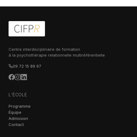
Centre interdisciplinaire de formation
à la psychothérapie relationnelle multiréférentielle
09 72 15 89 97
L'ÉCOLE
Programme
Équipe
Admission
Contact