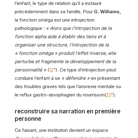
l’enfant, le type de relation qu’il a instauré
précédemment dans sa famille. Pour
G. Williams,
la fonction oméga est une introjection
pathologique :
« Alors que l’introjection de la
fonction alpha aide à établir des liens et à
organiser une structure, l’introjection de la
« fonction oméga » produit l’effet inverse, elle
perturbe et fragmente le développement de la
personnalité »
(
12
“). Ce type d’introjection peut
conduire l’enfant à se
« défendre »
en présentant
des troubles graves tels que l’anorexie mentale ou
le reflux gastro-œsophagien du nourrisson(
13
“).
reconstruire sa narration en première
personne
Ce faisant, une institution devient un espace