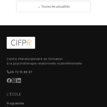
← Toutes les actualités
Centre interdisciplinaire de formation
à la psychothérapie relationnelle multiréférentielle
09 72 15 89 97
L'ÉCOLE
Programme