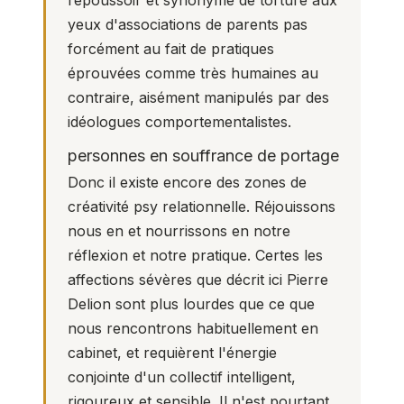
repoussoir et synonyme de torture aux
yeux d'associations de parents pas
forcément au fait de pratiques
éprouvées comme très humaines au
contraire, aisément manipulés par des
idéologues comportementalistes.
personnes en souffrance de portage
Donc il existe encore des zones de
créativité psy
relationnelle.
Réjouissons
nous en et nourrissons en notre
réflexion et notre pratique. Certes les
affections sévères que décrit ici Pierre
Delion sont plus lourdes que ce que
nous rencontrons habituellement en
cabinet, et requièrent l'énergie
conjointe d'un collectif intelligent,
rigoureux et sensible. Il n'est pourtant