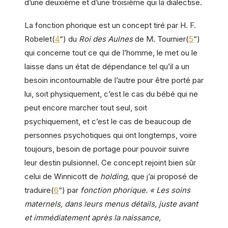
d’une deuxième et d’une troisième qui la dialectise.
La fonction phorique est un concept tiré par H. F.
Robelet(
4
“) du
Roi des Aulnes
de M. Tournier(
5
“)
qui concerne tout ce qui de l’homme, le met ou le
laisse dans un état de dépendance tel qu’il a un
besoin incontournable de l’autre pour être porté par
lui, soit physiquement, c’est le cas du bébé qui ne
peut encore marcher tout seul, soit
psychiquement, et c’est le cas de beaucoup de
personnes psychotiques qui ont longtemps, voire
toujours, besoin de portage pour pouvoir suivre
leur destin pulsionnel. Ce concept rejoint bien sûr
celui de Winnicott de
holding,
que j’ai proposé de
traduire(
6
“) par
fonction phorique.
« Les soins
maternels, dans leurs menus détails, juste avant
et immédiatement après la naissance,