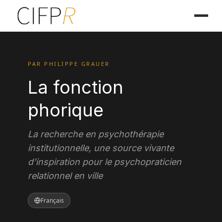
PAR PHILIPPE GRAUER
La fonction
phorique
La recherche en psychothérapie
institutionnelle, une source vivante
d’inspiration pour le psychopraticien
relationnel en ville
Français