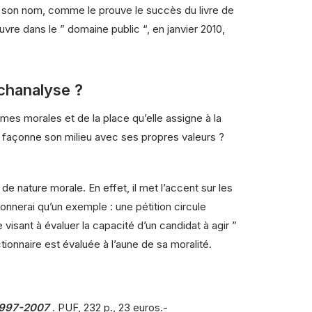
ur son nom, comme le prouve le succès du livre de
euvre dans le ” domaine public “, en janvier 2010,
chanalyse ?
es morales et de la place qu’elle assigne à la
i façonne son milieu avec ses propres valeurs ?
de nature morale. En effet, il met l’accent sur les
donnerai qu’un exemple : une pétition circule
visant à évaluer la capacité d’un candidat à agir ”
onnaire est évaluée à l’aune de sa moralité.
 1997-2007
. PUF, 232 p., 23 euros.-