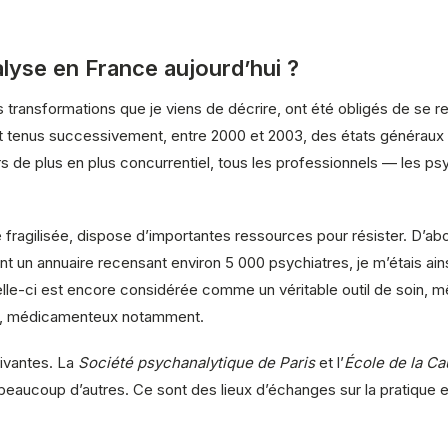
alyse en France aujourd’hui ?
s transformations que je viens de décrire, ont été obligés de se 
ient tenus successivement, entre 2000 et 2003, des états généraux 
ers de plus en plus concurrentiel, tous les professionnels — les 
ragilisée, dispose d’importantes ressources pour résister. D’abo
iant un annuaire recensant environ 5 000 psychiatres, je m’étais ain
le-ci est encore considérée comme un véritable outil de soin, même
nts, médicamenteux notamment.
ivantes. La
Société psychanalytique de Paris
et l’
École de la Ca
a beaucoup d’autres. Ce sont des lieux d’échanges sur la pratique 