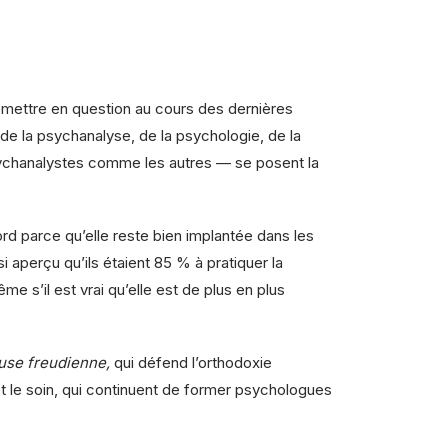
remettre en question au cours des dernières
de la psychanalyse, de la psychologie, de la
psychanalystes comme les autres — se posent la
rd parce qu’elle reste bien implantée dans les
si aperçu qu’ils étaient 85 % à pratiquer la
 s’il est vrai qu’elle est de plus en plus
use freudienne,
qui défend l’orthodoxie
et le soin, qui continuent de former psychologues