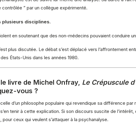
e contrôlée ” par un collègue expérimenté.
 plusieurs disciplines.
 violent en soutenant que des non-médecins pouvaient conduire u
n’est plus discutée. Le débat s’est déplacé vers l’affrontement ent
des États-Unis dans les années 1980.
 le livre de Michel Onfray,
Le Crépuscule d’
iquez-vous ?
celle d’un philosophe populaire qui revendique sa différence par r
 tenir à cette explication. Si son discours suscite de l’intérêt, 
ui, pour ceux qui veulent s’attaquer à la psychanalyse.