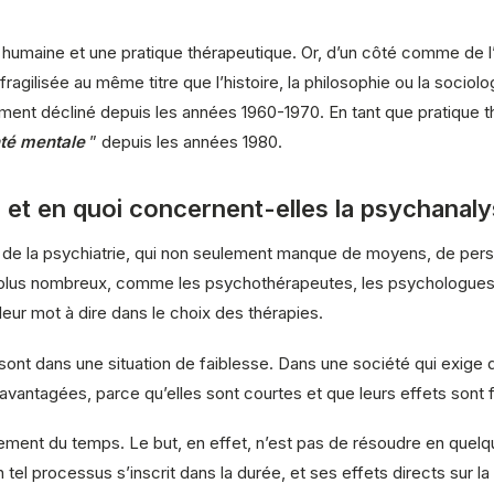
umaine et une pratique thérapeutique. Or, d’un côté comme de l’a
 fragilisée au même titre que l’histoire, la philosophie ou la soci
nt décliné depuis les années 1960-1970. En tant que pratique thér
té mentale
” depuis les années 1980.
 et en quoi concernent-elles la psychanaly
t de la psychiatrie, qui non seulement manque de moyens, de pers
 plus nombreux, comme les psychothérapeutes, les psychologues
 leur mot à dire dans le choix des thérapies.
ont dans une situation de faiblesse. Dans une société qui exige 
vantagées, parce qu’elles sont courtes et que leurs effets sont f
rement du temps. Le but, en effet, n’est pas de résoudre en que
 tel processus s’inscrit dans la durée, et ses effets directs sur la ”