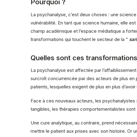
Pourquoi ?
La psychanalyse, c’est deux choses : une science h
vulnérabilité. En tant que science humaine, elle est
champ académique et l’espace médiatique a forteme
transformations qui touchent le secteur de la “
san
Quelles sont ces transformations
La psychanalyse est affectée par l’affaiblissemen
surcroît concurrencée par des acteurs de plus en
patients, lesquelles exigent de plus en plus d’avoir
Face à ces nouveaux acteurs, les psychanalystes s
tangibles, les thérapies comportementalistes sont a
Une cure analytique, au contraire, prend nécessai
mettre le patient aux prises avec son histoire. Or un