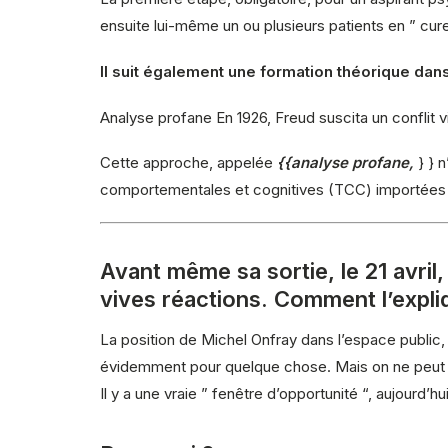
ensuite lui-même un ou plusieurs patients en ” cur
Il suit également une formation théorique dans
Analyse profane En 1926, Freud suscita un conflit
Cette approche, appelée
{{analyse profane,
} } 
comportementales et cognitives (TCC) importées 
Avant même sa sortie, le 21 avril,
vives réactions. Comment l’expl
La position de Michel Onfray dans l’espace public, 
évidemment pour quelque chose. Mais on ne peut s’en
Il y a une vraie ” fenêtre d’opportunité “, aujourd’h