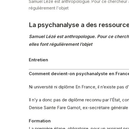
Samuel Lézé est anthropologue. Pour ce chercheur 
régulièrement l'objet
La psychanalyse a des ressource
Samuel Lézé est anthropologue. Pour ce cherch
elles font régulièrement l’objet
Entretien
Comment devient-on psychanalyste en Franc
Ni université ni diplôme En France, il n’existe pas
Il n’y a donc pas de diplôme reconnu par l’État, co
Denise Sainte Fare Garnot, ex-secrétaire générale d
Formation
La première étape, obligatoire, pour un aspirant ps