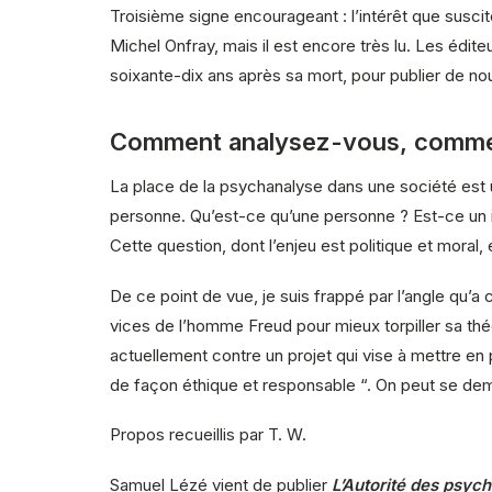
Troisième signe encourageant : l’intérêt que susc
Michel Onfray, mais il est encore très lu. Les éditeu
soixante-dix ans après sa mort, pour publier de nou
Comment analysez-vous, comme a
La place de la psychanalyse dans une société est 
personne. Qu’est-ce qu’une personne ? Est-ce un in
Cette question, dont l’enjeu est politique et moral
De ce point de vue, je suis frappé par l’angle qu’a 
vices de l’homme Freud pour mieux torpiller sa théor
actuellement contre un projet qui vise à mettre en 
de façon éthique et responsable “. On peut se dema
Propos recueillis par T. W.
Samuel Lézé vient de publier
L’Autorité des psyc