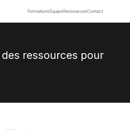
Formations
Équipe
Ressources
Contact
 des ressources pour