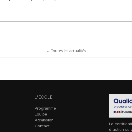
← Toutes les actualités
L'ÉCOLE
Programme
Équipe
Admission
La certificat
Contact
d'action sui