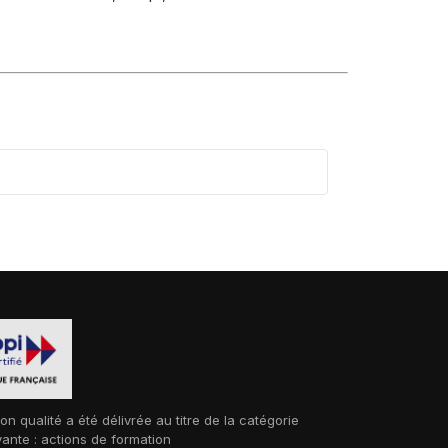
ion qualité a été délivrée au titre de la catégorie
vante : actions de formation