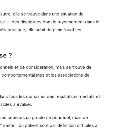
utre, elle se trouve dans une situation de
ologie — des disciplines dont le rayonnement dans le
apeutique, elle subit de plein fouet les
se ?
onnels et de considération, mais se trouve de
 comportementalistes et les associations de
dans tous les domaines des résultats immédiats et
aciles à évaluer.
lques séances un problème ponctuel, mais de
 santé ” du patient sont par définition difficiles à