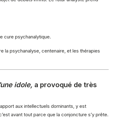
ne cure psychanalytique.
re la psychanalyse, centenaire, et les thérapies
une idole,
a provoqué de très
apport aux intellectuels dominants, y est
c’est avant tout parce que la conjoncture s’y prête.