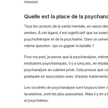
mesurer.
Quelle est la place de la psychan
Tous les acteurs de la santé mentale, en raison de
années. À cet égard, il est significatif que se so
psychothérapie et de la psychiatrie. Dans un univ
même question : qui va gagner la bataille ?
Pour ma part, je pense que la psychanalyse, même f
institutions psychiatriques. Il y a cinq ans, en étud
psychanalyse en cabinet privé. Cela prouve que cel
pratiquée en association avec d’autres traiteme
Les sociétés de psychanalyse sont toujours bien v
lacanienne, sont les plus puissantes. Mais il y en 
et psychiatres.