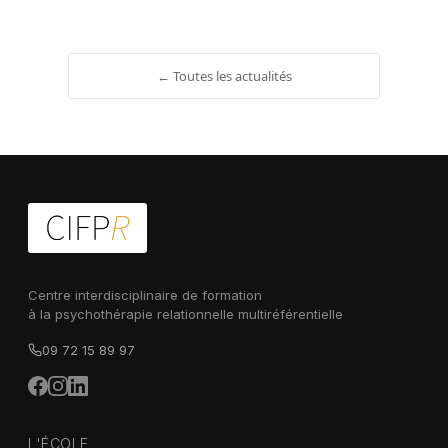
← Toutes les actualités
Centre interdisciplinaire de formation
à la psychothérapie relationnelle multiréférentielle
09 72 15 89 97
L'ÉCOLE