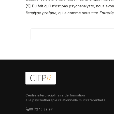
[5] Du fait qu’il n’est pas psychanalyste, nous avon
l’analyse profane
, qui a comme sous titre
Entreti
Centre interdisciplinaire de formation
à la psychothérapie relationnelle multiréférentielle
09 72 15 89 97