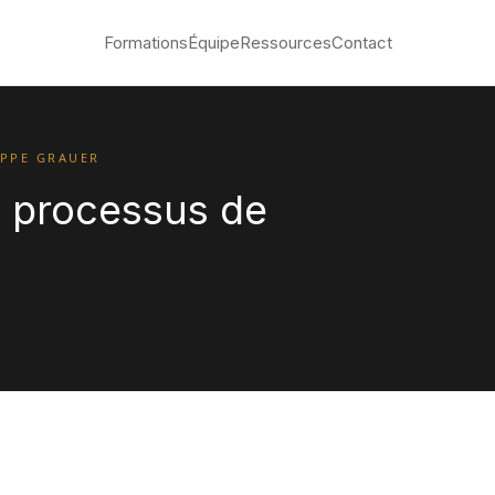
Formations
Équipe
Ressources
Contact
IPPE GRAUER
 processus de