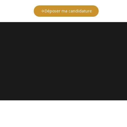
Déposer ma candidature