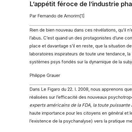
L’appétit féroce de l’industrie p
Par Fernando de Amorim[1]
Rien de bien nouveau dans ces révélations, qu’il n’
l’abus. C’est quand un des protagonistes d’une con
place et davantage s’il en reste, que la situation de
laboratoires inspirateurs de toute une tendance, la
systèmes psys fondés sur la dynamique de la subje
Philippe Grauer
Dans Le Figaro du 22. I. 2008, nous apprenons que 
réalisées sur l’efficacité des nouveaux psychotrop
experts américains de la FDA, la toute puissan
haute importance pour les citoyens en général et les
l’existence de la psychanalyse) vers la pratique 