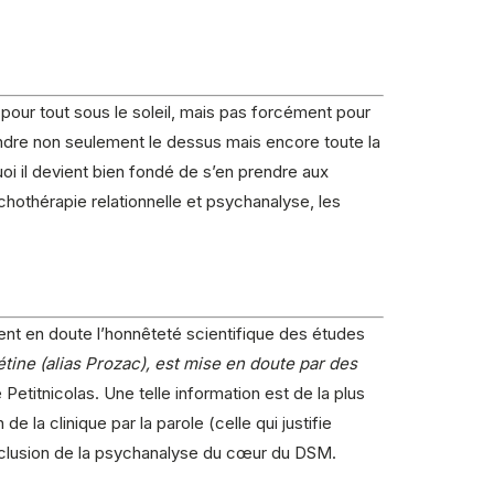
 pour tout sous le soleil, mais pas forcément pour
endre non seulement le dessus mais encore toute la
quoi il devient bien fondé de s’en prendre aux
chothérapie relationnelle et psychanalyse, les
ent en doute l’honnêteté scientifique des études
étine (alias Prozac), est mise en doute par des
ne Petitnicolas. Une telle information est de la plus
 la clinique par la parole (celle qui justifie
exclusion de la psychanalyse du cœur du DSM.