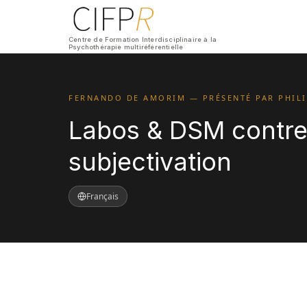
Centre de Formation Interdisciplinaire à la
Psychothérapie multiréférentielle
FERNANDO DE AMORIM — PRÉSENTÉ PAR PHIL
Labos & DSM contre
subjectivation
Français