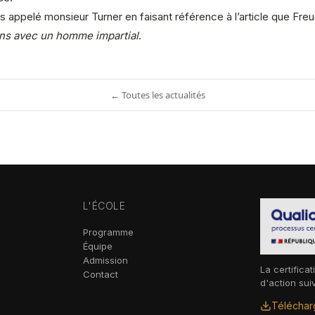
s appelé monsieur Turner en faisant référence à l’article que Freud 
ens avec un homme impartial
.
← Toutes les actualités
L'ÉCOLE
Programme
Équipe
Admission
La certificat
Contact
d'action sui
Télécharg