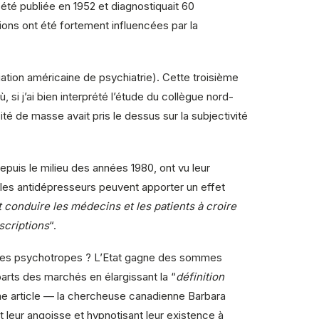
été publiée en 1952 et diagnostiquait 60
ions ont été fortement influencées par la
iation américaine de psychiatrie). Cette troisième
i j’ai bien interprété l’étude du collègue nord-
é de masse avait pris le dessus sur la subjectivité
puis le milieu des années 1980, ont vu leur
e les antidépresseurs peuvent apporter un effet
 conduire les médecins et les patients à croire
scriptions
“.
de des psychotropes ? L’Etat gagne des sommes
arts des marchés en élargissant la “
définition
me article — la chercheuse canadienne Barbara
t leur angoisse et hypnotisant leur existence à