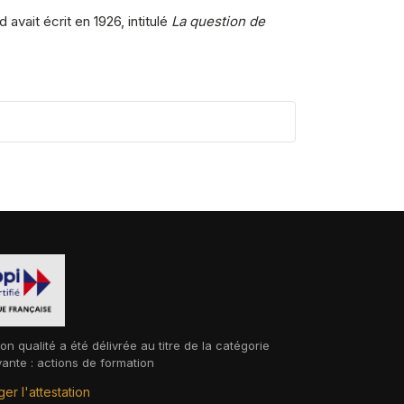
avait écrit en 1926, intitulé
La question de
ion qualité a été délivrée au titre de la catégorie
vante : actions de formation
er l'attestation