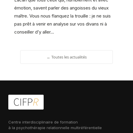
émotion, savent parler des angoisses du vieux
maître. Vous nous flanquez la trouille : je ne suis
pas prêt à venir en analyse sur vos divans ni à
conseiller d’y aller…
← Toutes les actualités
Centre interdisciplinaire de formation
à la psychothérapie relationnelle multiréférentielle