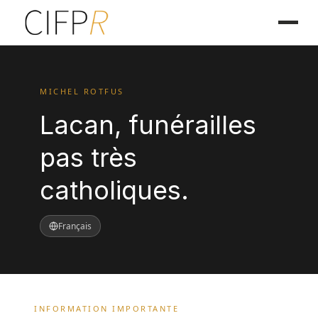
MICHEL ROTFUS
Lacan, funérailles
pas très
catholiques.
Français
INFORMATION IMPORTANTE