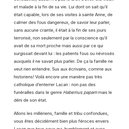
et malade à la fin de sa vie. Lui dont on sait qu’il
était capable, lors de ses visites à sainte Anne, de
calmer des fous dangereux, de savoir leur parler,
sans aucune crainte, il était à la fin de ses jours
terrorisé, non seulement par la conscience qu’il
avait de sa mort proche mais aussi par ce qui
surgissait devant lui : les patients fous ou névrosés
auxquels il ne savait plus parler. De ça la famille ne
veut rien entendre. Sus aux écrivains, comme aux
historiens! Voilà encore une manière pas très
catholique d’enterrer Lacan : non pas des
funérailles dans le genre
Habemus papam
mais le
déni de son état.
Allons les millériens, famille et tribu confondues,
vous êtes décidément bien plus féroces envers
Lacan que tous ceux qui, humblement et avec