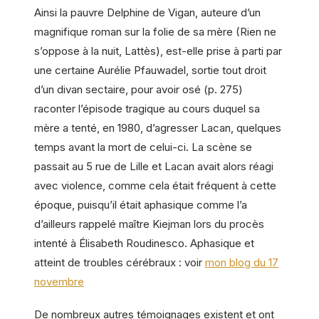
Ainsi la pauvre Delphine de Vigan, auteure d’un
magnifique roman sur la folie de sa mère (Rien ne
s’oppose à la nuit, Lattès), est-elle prise à parti par
une certaine Aurélie Pfauwadel, sortie tout droit
d’un divan sectaire, pour avoir osé (p. 275)
raconter l’épisode tragique au cours duquel sa
mère a tenté, en 1980, d’agresser Lacan, quelques
temps avant la mort de celui-ci. La scène se
passait au 5 rue de Lille et Lacan avait alors réagi
avec violence, comme cela était fréquent à cette
époque, puisqu’il était aphasique comme l’a
d’ailleurs rappelé maître Kiejman lors du procès
intenté à Élisabeth Roudinesco. Aphasique et
atteint de troubles cérébraux : voir
mon blog du 17
novembre
De nombreux autres témoignages existent et ont