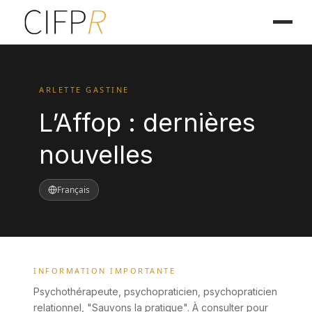
ARLETTE GASTINE
L’Affop : dernières
nouvelles
Français
INFORMATION IMPORTANTE
Psychothérapeute, psychopraticien, psychopraticien
relationnel, "Sauvons la pratique". À consulter pour