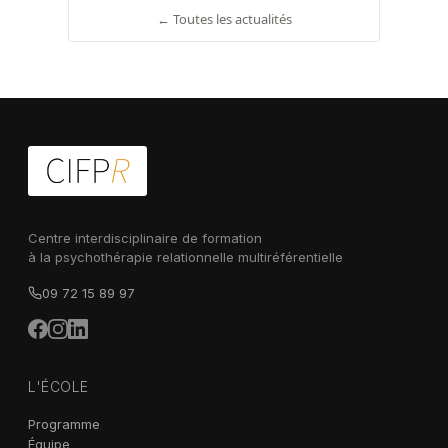
← Toutes les actualités
Centre interdisciplinaire de formation
à la psychothérapie relationnelle multiréférentielle
09 72 15 89 97
L'ÉCOLE
Programme
Équipe