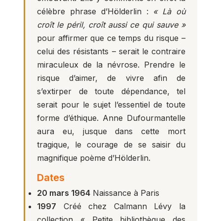
célèbre phrase d’Hölderlin :
« Là où
croît le péril, croît aussi ce qui sauve »
pour affirmer que ce temps du risque –
celui des résistants – serait le contraire
miraculeux de la névrose. Prendre le
risque d’aimer, de vivre afin de
s’extirper de toute dépendance, tel
serait pour le sujet l’essentiel de toute
forme d’éthique. Anne Dufourmantelle
aura eu, jusque dans cette mort
tragique, le courage de se saisir du
magnifique poème d’Hölderlin.
Dates
20 mars 1964
Naissance à Paris
1997
Créé chez Calmann Lévy la
collection « Petite bibliothèque des