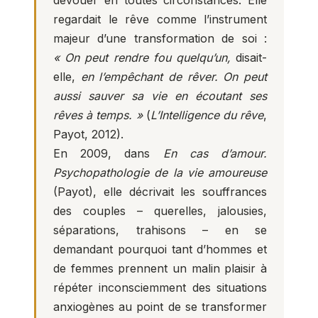
dévouer en toutes circonstances. Elle
regardait le rêve comme l’instrument
majeur d’une transformation de soi :
« On peut rendre fou quelqu’un,
disait-
elle,
en l’empêchant de rêver. On peut
aussi sauver sa vie en écoutant ses
rêves à temps. »
(
L’Intelligence du rêve
,
Payot, 2012).
En 2009, dans
En cas d’amour.
Psychopathologie de la vie amoureuse
(Payot), elle décrivait les souffrances
des couples – querelles, jalousies,
séparations, trahisons – en se
demandant pourquoi tant d’hommes et
de femmes prennent un malin plaisir à
répéter inconsciemment des situations
anxiogènes au point de se transformer