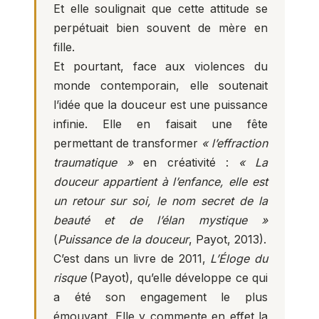
Et elle soulignait que cette attitude se
perpétuait bien souvent de mère en
fille.
Et pourtant, face aux violences du
monde contemporain, elle soutenait
l’idée que la douceur est une puissance
infinie. Elle en faisait une fête
permettant de transformer
« l’effraction
traumatique »
en créativité :
« La
douceur appartient à l’enfance, elle est
un retour sur soi, le nom secret de la
beauté et de l’élan mystique »
(
Puissance de la douceur
, Payot, 2013).
C’est dans un livre de 2011,
L’Éloge du
risque
(Payot), qu’elle développe ce qui
a été son engagement le plus
émouvant. Elle y commente en effet la