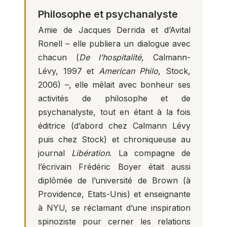
Philosophe et psychanalyste
Amie de Jacques Derrida et d’Avital
Ronell – elle publiera un dialogue avec
chacun (
De l’hospitalité
, Calmann-
Lévy, 1997 et
American Philo
, Stock,
2006) –, elle mêlait avec bonheur ses
activités de philosophe et de
psychanalyste, tout en étant à la fois
éditrice (d’abord chez Calmann Lévy
puis chez Stock) et chroniqueuse au
journal
Libération
. La compagne de
l’écrivain Frédéric Boyer était aussi
diplômée de l’université de Brown (à
Providence, Etats-Unis) et enseignante
à NYU, se réclamant d’une inspiration
spinoziste pour cerner les relations