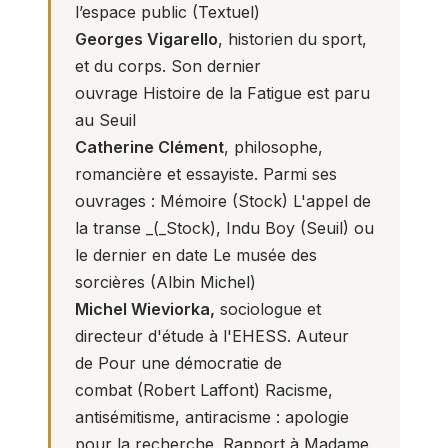
l’espace public
(Textuel)
Georges Vigarello
, historien du sport,
et du corps. Son dernier
ouvrage
Histoire de la Fatigue
est paru
au Seuil
Catherine Clément
, philosophe,
romancière et essayiste. Parmi ses
ouvrages :
Mémoire
(Stock)
L'appel de
la transe
_(_Stock),
Indu Boy
(Seuil) ou
le dernier en date
Le musée des
sorcières
(Albin Michel)
Michel Wieviorka,
sociologue et
directeur d'étude à l'EHESS. Auteur
de
Pour une démocratie de
combat
(Robert Laffont)
Racisme,
antisémitisme, antiracisme : apologie
pour la recherche. Rapport à Madame