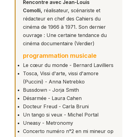
Rencontre avec Jean-Louis
Comolli,
réalisateur, scénariste et
rédacteur en chef des Cahiers du
cinéma de 1966 à 1971. Son dernier
ouvrage :
Une certaine tendance du
cinéma documentaire
(Verdier)
programmation musicale
Le cœur du monde - Bernard Lavilliers
Tosca, Vissi d'arte, vissi d'amore
(Puccini) - Anna Netrebko
Bussdown - Jorja Smith
Désarmée - Laura Cahen
Docteur Freud - Carla Bruni
Un tango si veux - Michel Portal
Uneasy - Metronomy
Concerto numéro n°2 en mi mineur op