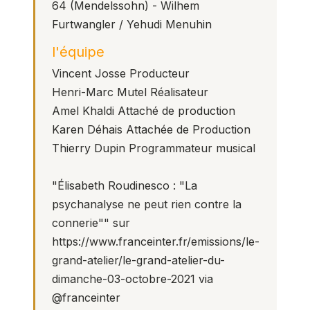
64 (Mendelssohn) - Wilhem
Furtwangler / Yehudi Menuhin
l'équipe
Vincent Josse
Producteur
Henri-Marc Mutel
Réalisateur
Amel Khaldi
Attaché de production
Karen Déhais
Attachée de Production
Thierry Dupin
Programmateur musical
"Élisabeth Roudinesco : "La
psychanalyse ne peut rien contre la
connerie"" sur
https://www.franceinter.fr/emissions/le-
grand-atelier/le-grand-atelier-du-
dimanche-03-octobre-2021
via
@franceinter