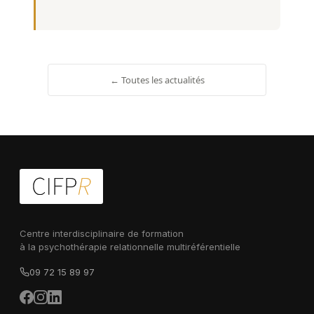
← Toutes les actualités
Centre interdisciplinaire de formation
à la psychothérapie relationnelle multiréférentielle
09 72 15 89 97