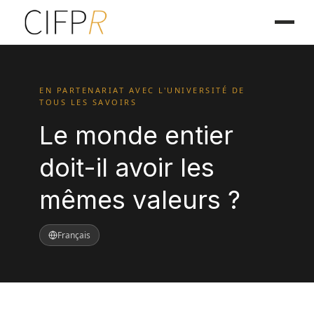
EN PARTENARIAT AVEC L'UNIVERSITÉ DE
TOUS LES SAVOIRS
Le monde entier
doit-il avoir les
mêmes valeurs ?
Français