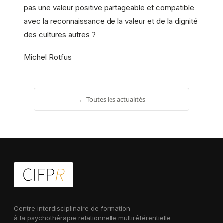
pas une valeur positive partageable et compatible
avec la reconnaissance de la valeur et de la dignité
des cultures autres ?
Michel Rotfus
← Toutes les actualités
Centre interdisciplinaire de formation
à la psychothérapie relationnelle multiréférentielle