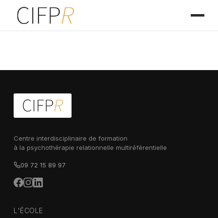
Centre interdisciplinaire de formation
à la psychothérapie relationnelle multiréférentielle
09 72 15 89 97
L'ÉCOLE