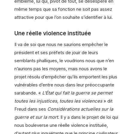
emblème, lui qui, pivot de tout, se désespère en
même temps que sa fonction ne soit pas assez
attractive pour que l’on souhaite s’identifier à lui.
Une réelle violence instituée
Il va de soi que nous ne saurions empêcher le
président et ses préfets de jouir de leurs
semblants phalliques, le voudrions nous que n’en
n’aurions pas les moyens, mais nous avons le
projet résolu d’empêcher qu’ils emportent les plus
vulnérables d’entre nous dans leur préoccupante
sarabande. «
L’État qui fait la guerre se permet
toutes les injustices, toutes les violences
» dit
Freud dans ses
Considérations actuelles sur la
guerre et sur la mort
. Il y a dans le projet de loi qui
nous bouleverse une réelle violence instituée,
d’autant plus inquiétante que le principe civilisateur,