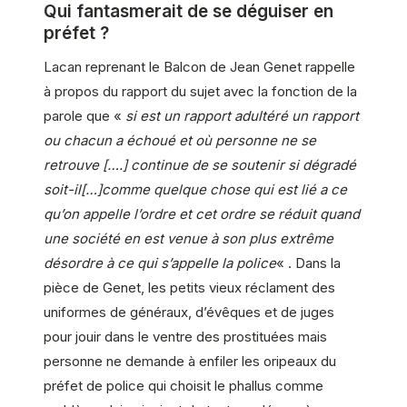
Qui fantasmerait de se déguiser en
préfet ?
Lacan reprenant le Balcon de Jean Genet rappelle
à propos du rapport du sujet avec la fonction de la
parole que «
si est un rapport adultéré un rapport
ou chacun a échoué et où personne ne se
retrouve [….] continue de se soutenir si dégradé
soit-il[…]comme quelque chose qui est lié a ce
qu’on appelle l’ordre et cet ordre se réduit quand
une société en est venue à son plus extrême
désordre à ce qui s’appelle la police
« . Dans la
pièce de Genet, les petits vieux réclament des
uniformes de généraux, d’évêques et de juges
pour jouir dans le ventre des prostituées mais
personne ne demande à enfiler les oripeaux du
préfet de police qui choisit le phallus comme