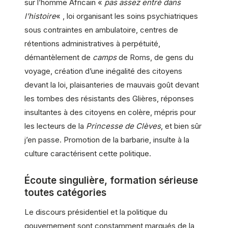
sur l’homme Africain «
pas assez entré dans
l’histoire
« , loi organisant les soins psychiatriques
sous contraintes en ambulatoire, centres de
rétentions administratives à perpétuité,
démantèlement de
camps
de Roms, de gens du
voyage, création d’une inégalité des citoyens
devant la loi, plaisanteries de mauvais goût devant
les tombes des résistants des Glières, réponses
insultantes à des citoyens en colère, mépris pour
les lecteurs de la
Princesse de Clèves
, et bien sûr
j’en passe. Promotion de la barbarie, insulte à la
culture caractérisent cette politique.
Écoute singulière, formation sérieuse
toutes catégories
Le discours présidentiel et la politique du
gouvernement sont constamment marqués de la