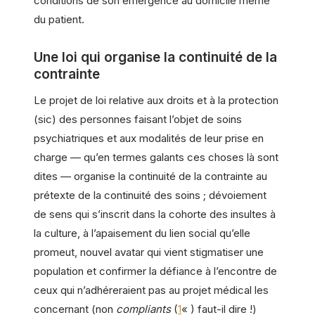
conditions de son émergence au domicile même
du patient.
Une loi qui organise la continuité de la
contrainte
Le projet de loi relative aux droits et à la protection
(sic) des personnes faisant l’objet de soins
psychiatriques et aux modalités de leur prise en
charge — qu’en termes galants ces choses là sont
dites — organise la continuité de la contrainte au
prétexte de la continuité des soins ; dévoiement
de sens qui s’inscrit dans la cohorte des insultes à
la culture, à l’apaisement du lien social qu’elle
promeut, nouvel avatar qui vient stigmatiser une
population et confirmer la défiance à l’encontre de
ceux qui n’adhéreraient pas au projet médical les
concernant (non
compliants
(
1
« ) faut-il dire !)