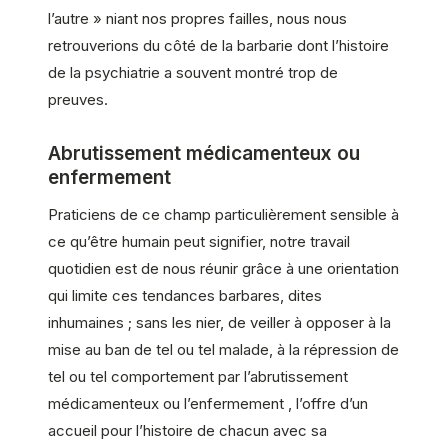
l’autre » niant nos propres failles, nous nous
retrouverions du côté de la barbarie dont l’histoire
de la psychiatrie a souvent montré trop de
preuves.
Abrutissement médicamenteux ou
enfermement
Praticiens de ce champ particulièrement sensible à
ce qu’être humain peut signifier, notre travail
quotidien est de nous réunir grâce à une orientation
qui limite ces tendances barbares, dites
inhumaines ; sans les nier, de veiller à opposer à la
mise au ban de tel ou tel malade, à la répression de
tel ou tel comportement par l’abrutissement
médicamenteux ou l’enfermement , l’offre d’un
accueil pour l’histoire de chacun avec sa