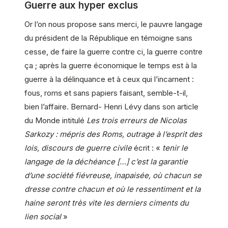
Guerre aux hyper exclus
Or l’on nous propose sans merci, le pauvre langage
du président de la République en témoigne sans
cesse, de faire la guerre contre ci, la guerre contre
ça ; après la guerre économique le temps est à la
guerre à la délinquance et à ceux qui l’incarnent :
fous, roms et sans papiers faisant, semble-t-il,
bien l’affaire. Bernard- Henri Lévy dans son article
du Monde intitulé
Les trois erreurs de Nicolas
Sarkozy : mépris des Roms, outrage à l’esprit des
lois, discours de guerre civile
écrit : «
tenir le
langage de la déchéance […] c’est la garantie
d’une société fiévreuse, inapaisée, où chacun se
dresse contre chacun et où le ressentiment et la
haine seront très vite les derniers ciments du
lien social
»