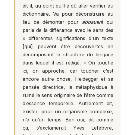
dit-il, au point qu’il a dû aller vérifier au
dictionnaire. Va pour déconstruire au
lieu de démonter pour
abbauen
) qui
parle de la différ
a
nce avec le sens des
« différentes significations d'un texte
[qui] peuvent être découvertes en
décomposant la structure du langage
dans lequel il est rédigé. » On touche
ici, on approche, car toucher c’est
encore autre chose, Heidegger et sa
pensée directrice, la métaphysique à
ruiné le sens originaire de l’être comme
d’essence temporelle. Autrement dit,
exister, pour un organisme complexe,
n’a qu’un temps. Ben oui, dit comme
ça, s’exclamerait Yves Lefebvre,