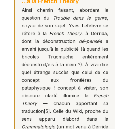
…à la French Theory
Ainsi chemin faisant, abordant la
question du
Trouble dans le genre
,
noyau de son sujet, Yves Lefebvre se
réfère à la
French Theory
, à Derrida,
dont la déconstruction
dé-pensée
a
envahi jusqu’à la publicité (à quand les
bricoles Trucmuche entièrement
déconstruit/e.s à la main ?). À vrai dire
quel étrange succès que celui de ce
concept aux frontières du
pataphysique ! concept à visiter, son
obscure clarté illumine la
French
Theory
— chacun apportant sa
traduction
[5]
. Celle du Wiki, proche du
sens apparu d’abord dans la
Grammatologie
(un mot venu à Derrida