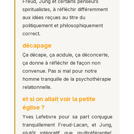
Freud, Jung et certains penseurs
spiritualistes, à réfléchir différemment
aux idées reçues au titre du
politiquement et philosophiquement
correct.
décapage
Ça décape, ça acidule, ça déconcerte,
ça donne à réfléchir de façon non
convenue. Pas si mal pour notre
homme tranquille de la psychothérapie
relationnelle.
et si on allait voir la petite
église ?
Yves Lefebvre pour sa part conjugue
tranquillement Freud-Lacan, et Jung,
plutôt intégratif que multiréférentiel.