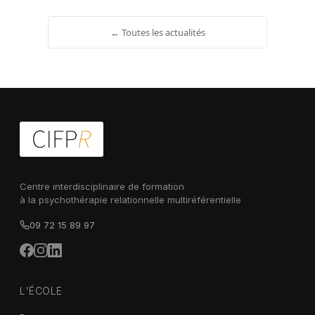
← Toutes les actualités
Centre interdisciplinaire de formation
à la psychothérapie relationnelle multiréférentielle
09 72 15 89 97
L'ÉCOLE