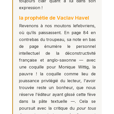
toujours clair quant à lui dans son
expression !
la prophétie de Vaclav Havel
Revenons à nos moutons lefebvriens,
où qu’ils paissassent. En page 84 en
contrebas du troupeau, sa note en bas
de page énumère le personnel
intellectuel de la déconstructivité
française et anglo-saxonne — avec
une coquille pour Monique Wittig, la
pauvre ! la coquille comme lieu de
jouissance privilégié du lecteur, l'avoir
trouvée reste un bonheur, que nous
réserve l'éditeur ayant glissé cette fève
dans la pâte textuelle —. Cela se
poursuit avec la critique du
pour tous