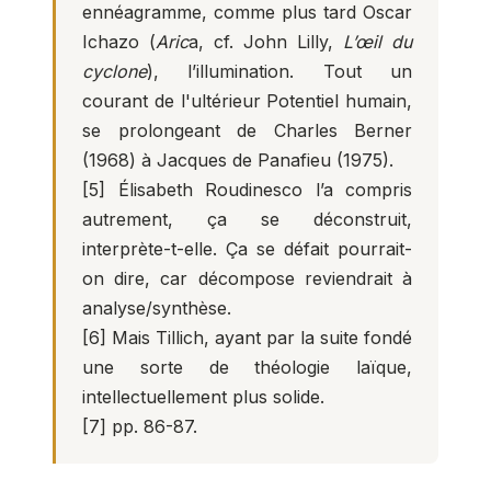
ennéagramme, comme plus tard Oscar
Ichazo (
Aric
a, cf. John Lilly,
L’œil du
cyclone
), l’illumination. Tout un
courant de l'ultérieur Potentiel humain,
se prolongeant de Charles Berner
(1968) à Jacques de Panafieu (1975).
[5]
Élisabeth Roudinesco l’a compris
autrement, ça se déconstruit,
interprète-t-elle. Ça se défait pourrait-
on dire, car décompose reviendrait à
analyse/synthèse.
[6]
Mais Tillich, ayant par la suite fondé
une sorte de théologie laïque,
intellectuellement plus solide.
[7]
pp. 86-87.