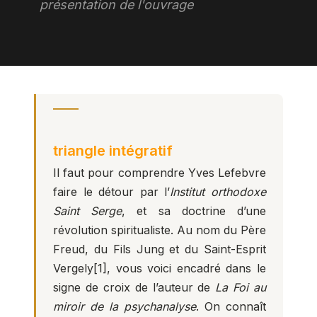
présentation de l'ouvrage
triangle intégratif
Il faut pour comprendre Yves Lefebvre
faire le détour par l’
Institut orthodoxe
Saint Serge
, et sa doctrine d’une
révolution spiritualiste. Au nom du Père
Freud, du Fils Jung et du Saint-Esprit
Vergely
[1]
, vous voici encadré dans le
signe de croix de l’auteur de
La Foi au
miroir de la psychanalyse
. On connaît