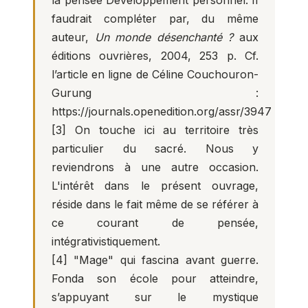
la pensée Développement personnel. II
faudrait compléter par, du même
auteur,
Un monde désenchanté ?
aux
éditions ouvrières, 2004, 253 p. Cf.
l’article en ligne de Céline Couchouron-
Gurung :
https://journals.openedition.org/assr/3947
[3]
On touche ici au territoire très
particulier du sacré. Nous y
reviendrons à une autre occasion.
L'intérêt dans le présent ouvrage,
réside dans le fait même de se référer à
ce courant de pensée,
intégrativistiquement.
[4]
"Mage" qui fascina avant guerre.
Fonda son école pour atteindre,
s’appuyant sur le mystique