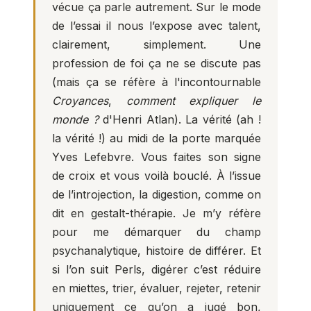
vécue ça parle autrement. Sur le mode
de l’essai il nous l’expose avec talent,
clairement, simplement. Une
profession de foi ça ne se discute pas
(mais ça se réfère à l'incontournable
Croyances
,
comment expliquer le
monde ?
d'Henri Atlan). La vérité (ah !
la vérité !) au midi de la porte marquée
Yves Lefebvre. Vous faites son signe
de croix et vous voilà bouclé. À l’issue
de l’introjection, la digestion, comme on
dit en gestalt-thérapie. Je m’y réfère
pour me démarquer du champ
psychanalytique, histoire de différer. Et
si l’on suit Perls, digérer c’est réduire
en miettes, trier, évaluer, rejeter, retenir
uniquement ce qu’on a jugé bon,