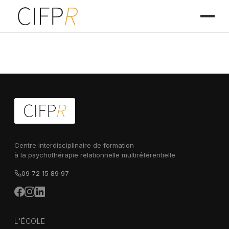
Centre interdisciplinaire de formation
à la psychothérapie relationnelle multiréférentielle
09 72 15 89 97
L'ÉCOLE