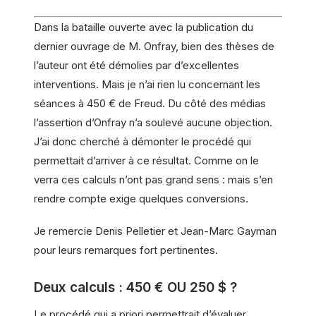
Dans la bataille ouverte avec la publication du
dernier ouvrage de M. Onfray, bien des thèses de
l’auteur ont été démolies par d’excellentes
interventions. Mais je n’ai rien lu concernant les
séances à 450 € de Freud. Du côté des médias
l’assertion d’Onfray n’a soulevé aucune objection.
J’ai donc cherché à démonter le procédé qui
permettait d’arriver à ce résultat. Comme on le
verra ces calculs n’ont pas grand sens : mais s’en
rendre compte exige quelques conversions.
Je remercie Denis Pelletier et Jean-Marc Gayman
pour leurs remarques fort pertinentes.
Deux calculs : 450 € OU 250 $ ?
Le procédé qui a priori permettrait d’évaluer