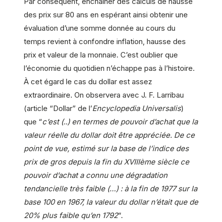
Par conséquent, enchaîner des calculs de hausse
des prix sur 80 ans en espérant ainsi obtenir une
évaluation d’une somme donnée au cours du
temps revient à confondre inflation, hausse des
prix et valeur de la monnaie. C’est oublier que
l’économie du quotidien n’échappe pas à l’histoire.
À cet égard le cas du dollar est assez
extraordinaire. On observera avec J. F. Larribau
(article “Dollar” de l’
Encyclopedia Universalis
)
que “
c’est (..) en termes de pouvoir d’achat que la
valeur réelle du dollar doit être appréciée. De ce
point de vue, estimé sur la base de l’indice des
prix de gros depuis la fin du XVIIIème siècle ce
pouvoir d’achat a connu une dégradation
tendancielle très faible (…) : à la fin de 1977 sur la
base 100 en 1967, la valeur du dollar n’était que de
20% plus faible qu’en 1792
“.