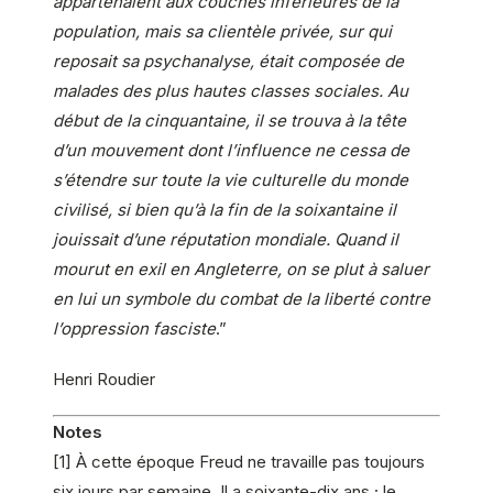
appartenaient aux couches inférieures de la
population, mais sa clientèle privée, sur qui
reposait sa psychanalyse, était composée de
malades des plus hautes classes sociales. Au
début de la cinquantaine, il se trouva à la tête
d’un mouvement dont l’influence ne cessa de
s’étendre sur toute la vie culturelle du monde
civilisé, si bien qu’à la fin de la soixantaine il
jouissait d’une réputation mondiale. Quand il
mourut en exil en Angleterre, on se plut à saluer
en lui un symbole du combat de la liberté contre
l’oppression fasciste
.”
Henri Roudier
Notes
[1] À cette époque Freud ne travaille pas toujours
six jours par semaine. Il a soixante-dix ans ; le