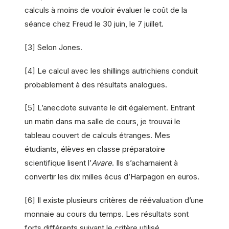
calculs à moins de vouloir évaluer le coût de la
séance chez Freud le 30 juin, le 7 juillet.
[3] Selon Jones.
[4] Le calcul avec les shillings autrichiens conduit
probablement à des résultats analogues.
[5] L’anecdote suivante le dit également. Entrant
un matin dans ma salle de cours, je trouvai le
tableau couvert de calculs étranges. Mes
étudiants, élèves en classe préparatoire
scientifique lisent l’
Avare
. Ils s’acharnaient à
convertir les dix milles écus d’Harpagon en euros.
[6] Il existe plusieurs critères de réévaluation d’une
monnaie au cours du temps. Les résultats sont
forts différents suivant le critère utilisé.