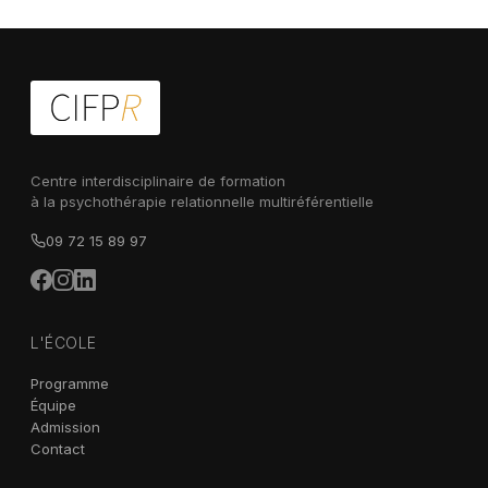
Centre interdisciplinaire de formation
à la psychothérapie relationnelle multiréférentielle
09 72 15 89 97
L'ÉCOLE
Programme
Équipe
Admission
Contact