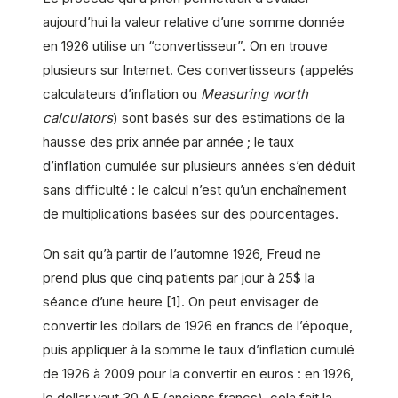
aujourd’hui la valeur relative d’une somme donnée
en 1926 utilise un “convertisseur”. On en trouve
plusieurs sur Internet. Ces convertisseurs (appelés
calculateurs d’inflation ou
Measuring worth
calculators
) sont basés sur des estimations de la
hausse des prix année par année ; le taux
d’inflation cumulée sur plusieurs années s’en déduit
sans difficulté : le calcul n’est qu’un enchaînement
de multiplications basées sur des pourcentages.
On sait qu’à partir de l’automne 1926, Freud ne
prend plus que cinq patients par jour à 25$ la
séance d’une heure [1]. On peut envisager de
convertir les dollars de 1926 en francs de l’époque,
puis appliquer à la somme le taux d’inflation cumulé
de 1926 à 2009 pour la convertir en euros : en 1926,
le dollar vaut 30 AF (anciens francs), cela fait la