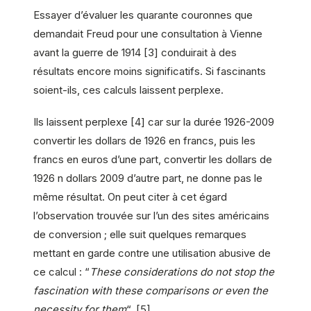
Essayer d’évaluer les quarante couronnes que
demandait Freud pour une consultation à Vienne
avant la guerre de 1914 [3] conduirait à des
résultats encore moins significatifs. Si fascinants
soient-ils, ces calculs laissent perplexe.
Ils laissent perplexe [4] car sur la durée 1926-2009
convertir les dollars de 1926 en francs, puis les
francs en euros d’une part, convertir les dollars de
1926 n dollars 2009 d’autre part, ne donne pas le
même résultat. On peut citer à cet égard
l’observation trouvée sur l’un des sites américains
de conversion ; elle suit quelques remarques
mettant en garde contre une utilisation abusive de
ce calcul : “
These considerations do not stop the
fascination with these comparisons or even the
necessity for them
“. [5]