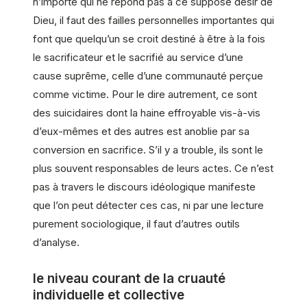
n’importe qui ne répond pas à ce supposé désir de
Dieu, il faut des failles personnelles importantes qui
font que quelqu’un se croit destiné à être à la fois
le sacrificateur et le sacrifié au service d’une
cause suprême, celle d’une communauté perçue
comme victime. Pour le dire autrement, ce sont
des suicidaires dont la haine effroyable vis-à-vis
d’eux-mêmes et des autres est anoblie par sa
conversion en sacrifice. S’il y a trouble, ils sont le
plus souvent responsables de leurs actes. Ce n’est
pas à travers le discours idéologique manifeste
que l’on peut détecter ces cas, ni par une lecture
purement sociologique, il faut d’autres outils
d’analyse.
le niveau courant de la cruauté
individuelle et collective