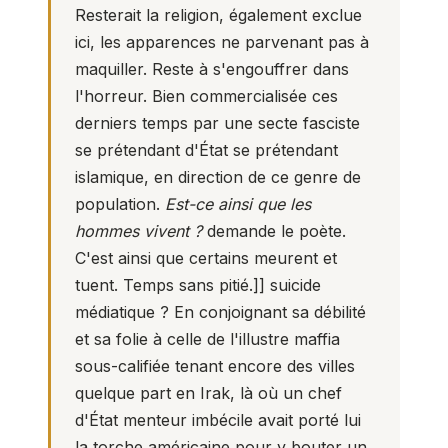
Resterait la religion, également exclue
ici, les apparences ne parvenant pas à
maquiller. Reste à s'engouffrer dans
l'horreur. Bien commercialisée ces
derniers temps par une secte fasciste
se prétendant d'État se prétendant
islamique, en direction de ce genre de
population.
Est-ce ainsi que les
hommes vivent ?
demande le poète.
C'est ainsi que certains meurent et
tuent. Temps sans pitié.]] suicide
médiatique ? En conjoignant sa débilité
et sa folie à celle de l'illustre maffia
sous-califiée tenant encore des villes
quelque part en Irak, là où un chef
d'État menteur imbécile avait porté lui
la torche américaine pour y bouter un