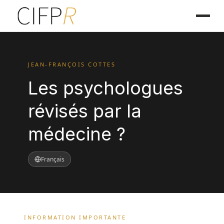
JEAN-FRANÇOIS COTTES
Les psychologues
révisés par la
médecine ?
Français
INFORMATION IMPORTANTE