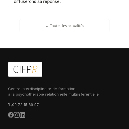
diffuserons sa réponse.
← Toutes les actualités
Centre interdisciplinaire de formation
à la psychothérapie relationnelle multiréférentielle
09 72 15 89 97