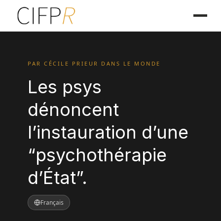
PAR CÉCILE PRIEUR DANS LE MONDE
Les psys
dénoncent
l’instauration d’une
“psychothérapie
d’État”.
Français