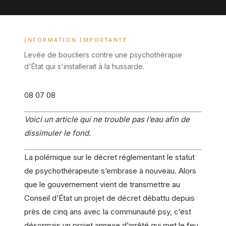
INFORMATION IMPORTANTE
Levée de boucliers contre une psychothérapie
d'État qui s'installerait à la hussarde.
08 07 08
Voici un article qui ne trouble pas l’eau afin de
dissimuler le fond.
La polémique sur le décret réglementant le statut
de psychothérapeute s’embrase à nouveau. Alors
que le gouvernement vient de transmettre au
Conseil d’État un projet de décret débattu depuis
près de cinq ans avec la communauté psy, c’est
désormais un projet annexe d’arrêté qui met le feu