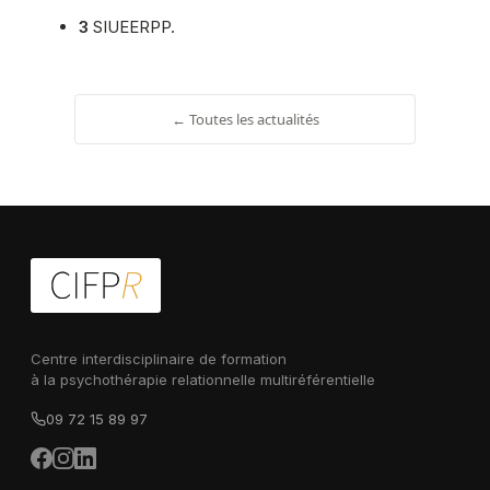
3
SIUEERPP.
← Toutes les actualités
Centre interdisciplinaire de formation
à la psychothérapie relationnelle multiréférentielle
09 72 15 89 97