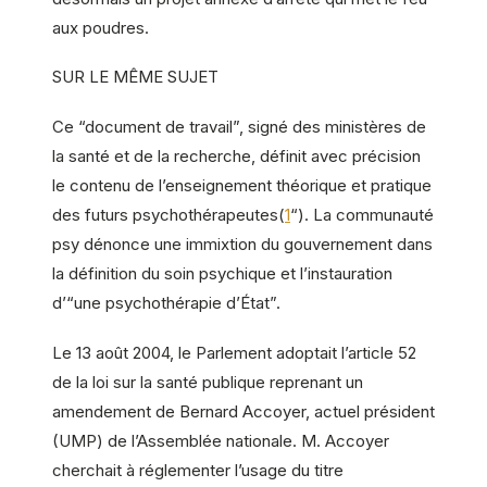
aux poudres.
SUR LE MÊME SUJET
Ce “document de travail”, signé des ministères de
la santé et de la recherche, définit avec précision
le contenu de l’enseignement théorique et pratique
des futurs psychothérapeutes(
1
“). La communauté
psy dénonce une immixtion du gouvernement dans
la définition du soin psychique et l’instauration
d’“une psychothérapie d’État”.
Le 13 août 2004, le Parlement adoptait l’article 52
de la loi sur la santé publique reprenant un
amendement de Bernard Accoyer, actuel président
(UMP) de l’Assemblée nationale. M. Accoyer
cherchait à réglementer l’usage du titre