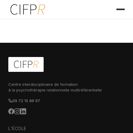
Centre interdisciplinaire de formation
à la psychothérapie relationnelle multiréférentielle
09 72 15 89 97
L'ÉCOLE