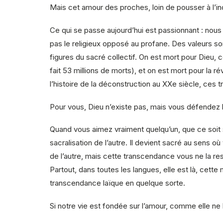
Mais cet amour des proches, loin de pousser à l’indi
Ce qui se passe aujourd’hui est passionnant : nous 
pas le religieux opposé au profane. Des valeurs sont
figures du sacré collectif. On est mort pour Dieu, c
fait 53 millions de morts), et on est mort pour la 
l’histoire de la déconstruction au XXe siècle, ces t
Pour vous, Dieu n’existe pas, mais vous défendez
Quand vous aimez vraiment quelqu’un, que ce soit s
sacralisation de l’autre. Il devient sacré au sens o
de l’autre, mais cette transcendance vous ne la res
Partout, dans toutes les langues, elle est là, cett
transcendance laïque en quelque sorte.
Si notre vie est fondée sur l’amour, comme elle ne l