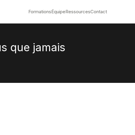
Formations
Équipe
Ressources
Contact
us que jamais