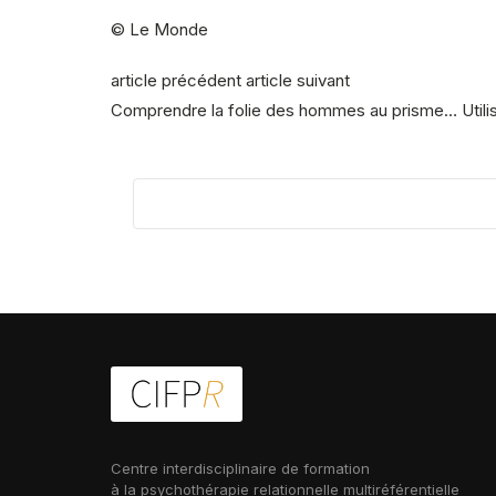
© Le Monde
article précédent article suivant
Comprendre la folie des hommes au prisme… Utilis
Centre interdisciplinaire de formation
à la psychothérapie relationnelle multiréférentielle