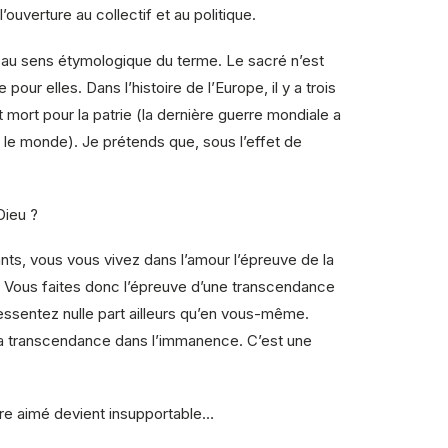
ouverture au collectif et au politique.
ré, au sens étymologique du terme. Le sacré n’est
ur elles. Dans l’histoire de l’Europe, il y a trois
t mort pour la patrie (la dernière guerre mondiale a
s le monde). Je prétends que, sous l’effet de
Dieu ?
nts, vous vous vivez dans l’amour l’épreuve de la
acé. Vous faites donc l’épreuve d’une transcendance
ressentez nulle part ailleurs qu’en vous-même.
, la transcendance dans l’immanence. C’est une
’être aimé devient insupportable…