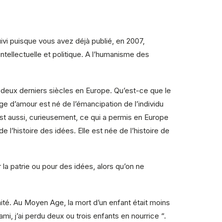
suivi puisque vous avez déjà publié, en 2007,
ntellectuelle et politique. A l’humanisme des
s deux derniers siècles en Europe. Qu’est-ce que le
ge d’amour est né de l’émancipation de l’individu
c’est aussi, curieusement, ce qui a permis en Europe
e l’histoire des idées. Elle est née de l’histoire de
la patrie ou pour des idées, alors qu’on ne
té. Au Moyen Age, la mort d’un enfant était moins
i, j’ai perdu deux ou trois enfants en nourrice “.