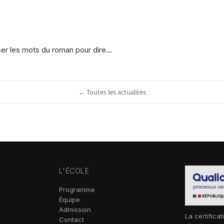
er les mots du roman pour dire…
← Toutes les actualités
L'ÉCOLE
Programme
Équipe
Admission
La certificat
Contact