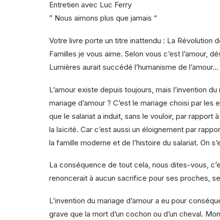
Entretien avec Luc Ferry
” Nous aimons plus que jamais “
Votre livre porte un titre inattendu : La Révolution 
Familles je vous aime. Selon vous c’est l’amour, dé
Lumières aurait succédé l’humanisme de l’amour…
L’amour existe depuis toujours, mais l’invention d
mariage d’amour ? C’est le mariage choisi par les e
que le salariat a induit, sans le vouloir, par rappo
la laïcité. Car c’est aussi un éloignement par rappor
la famille moderne et de l’histoire du salariat. On s
La conséquence de tout cela, nous dites-vous, c’est
renoncerait à aucun sacrifice pour ses proches, se
L’invention du mariage d’amour a eu pour conséque
grave que la mort d’un cochon ou d’un cheval. Monta