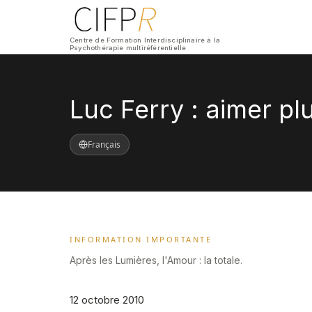
Centre de Formation Interdisciplinaire à la
Psychothérapie multiréférentielle
Luc Ferry : aimer pl
Français
INFORMATION IMPORTANTE
Après les Lumières, l'Amour : la totale.
12 octobre 2010