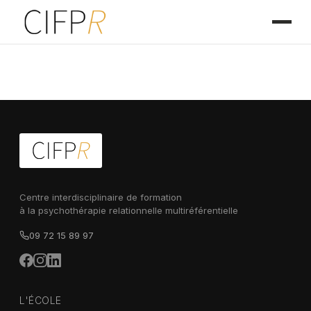
Centre interdisciplinaire de formation
à la psychothérapie relationnelle multiréférentielle
09 72 15 89 97
L'ÉCOLE