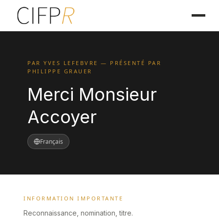
PAR YVES LEFEBVRE — PRÉSENTÉ PAR
PHILIPPE GRAUER
Merci Monsieur
Accoyer
Français
INFORMATION IMPORTANTE
Reconnaissance, nomination, titre.