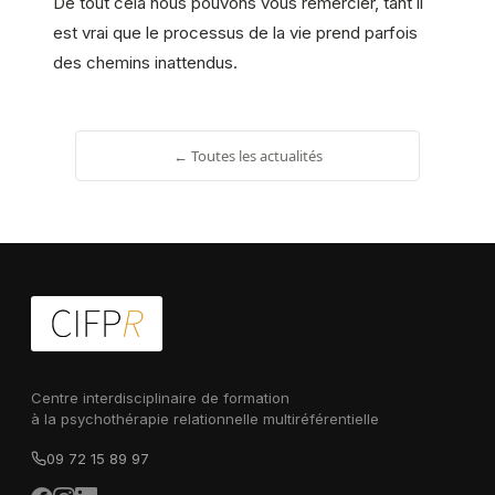
De tout cela nous pouvons vous remercier, tant il
est vrai que le processus de la vie prend parfois
des chemins inattendus.
← Toutes les actualités
Centre interdisciplinaire de formation
à la psychothérapie relationnelle multiréférentielle
09 72 15 89 97