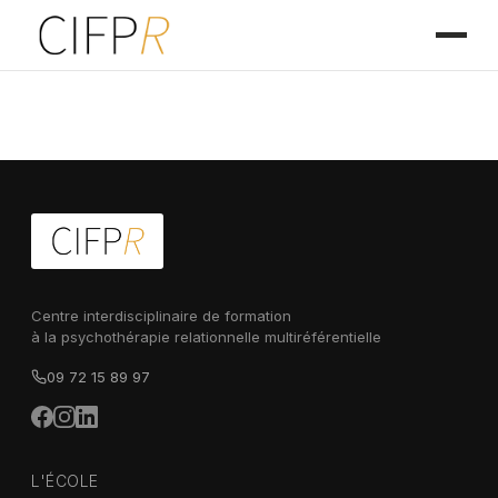
Centre interdisciplinaire de formation
à la psychothérapie relationnelle multiréférentielle
09 72 15 89 97
L'ÉCOLE