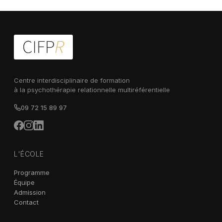
Centre interdisciplinaire de formation
à la psychothérapie relationnelle multiréférentielle
09 72 15 89 97
L'ÉCOLE
Programme
Équipe
Admission
Contact