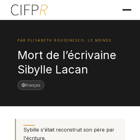
PAR ÉLISABETH ROUDINESCO, LE MONDE.
Mort de l’écrivaine
Sibylle Lacan
Français
Sybille s'était reconstruit son père par
l'écriture.