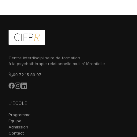
Centre interdisciplinaire de formation
à la psychothérapie relationnelle multiréférentielle
09 72 15 89 97
L'ÉCOLE
Programme
Équipe
Admission
Contact