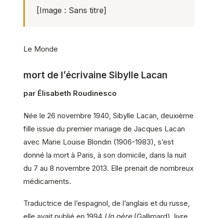
[
Image : Sans titre
]
Le Monde
mort de l’écrivaine Sibylle Lacan
par Élisabeth Roudinesco
Née le 26 novembre 1940, Sibylle Lacan, deuxième
fille issue du premier mariage de Jacques Lacan
avec Marie Louise Blondin (1906-1983), s’est
donné la mort à Paris, à son domicile, dans la nuit
du 7 au 8 novembre 2013. Elle prenait de nombreux
médicaments.
Traductrice de l’espagnol, de l’anglais et du russe,
elle avait publié en 1994
Un père
(Gallimard), livre