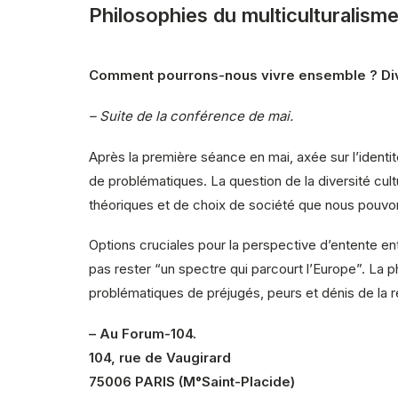
Philosophies du multiculturalisme
Comment pourrons-nous vivre ensemble ? Divers
– Suite de la conférence de mai.
Après la première séance en mai, axée sur l’identi
de problématiques. La question de la diversité cult
théoriques et de choix de société que nous pouvon
Options cruciales pour la perspective d’entente ent
pas rester “un spectre qui parcourt l’Europe”. La p
problématiques de préjugés, peurs et dénis de la ré
– Au Forum-104.
104, rue de Vaugirard
75006 PARIS (M°Saint-Placide)