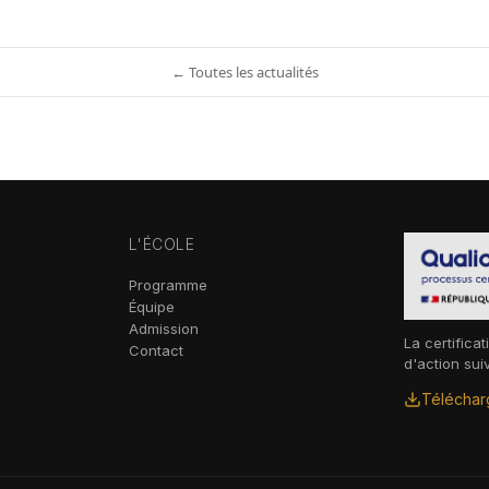
← Toutes les actualités
L'ÉCOLE
Programme
Équipe
Admission
La certificat
Contact
d'action sui
Télécharg