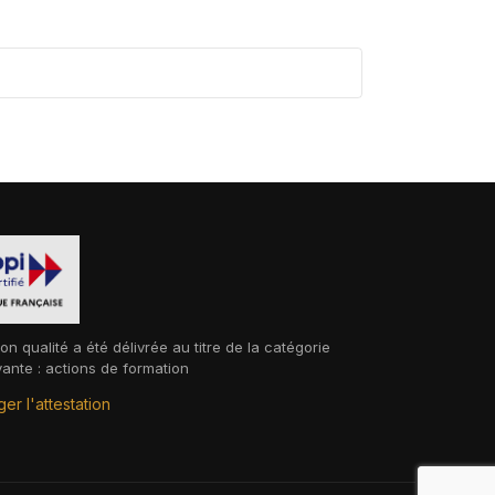
ion qualité a été délivrée au titre de la catégorie
vante : actions de formation
er l'attestation