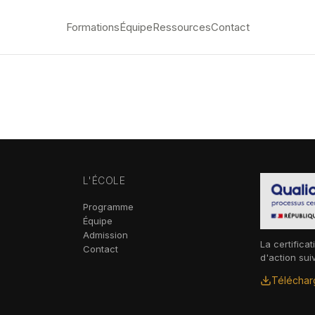
Formations
Équipe
Ressources
Contact
L'ÉCOLE
Programme
Équipe
Admission
La certificat
Contact
d'action sui
Télécharg