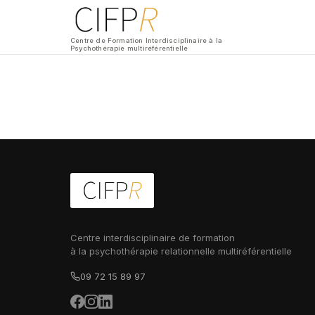
Centre de Formation Interdisciplinaire à la
Psychothérapie multiréférentielle
Centre interdisciplinaire de formation
à la psychothérapie relationnelle multiréférentielle
09 72 15 89 97