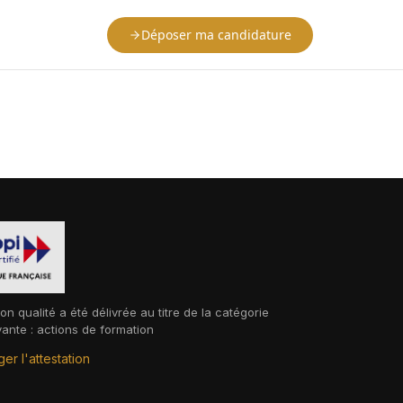
Déposer ma candidature
ion qualité a été délivrée au titre de la catégorie
vante : actions de formation
er l'attestation