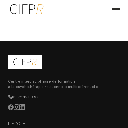
Centre interdisciplinaire de formation
à la psychothérapie relationnelle multiréférentielle
09 72 15 89 97
L'ÉCOLE