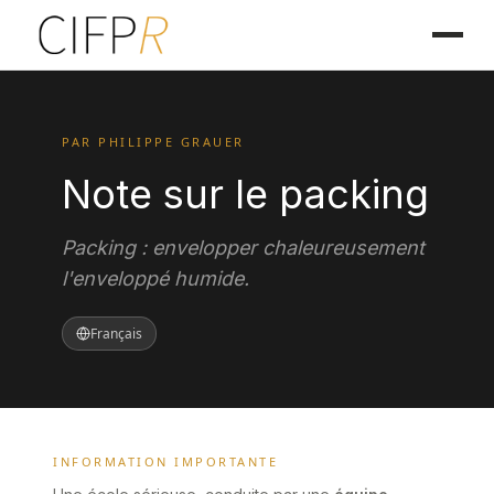
PAR PHILIPPE GRAUER
Note sur le packing
Packing : envelopper chaleureusement
l'enveloppé humide.
Français
INFORMATION IMPORTANTE