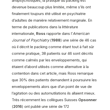
antipsychotiques, la pratique du packing est
devenue beaucoup plus limitée, même s’ils ont
finalement toujours été utilisé en psychiatrie
d’adultes de manière relativement marginale. En
terme de publications dans la littérature
internationale,
Ross
rapporte dans l’
American
Journal of Psychiatry
(
1988
) une série de 46 cas
où il décrit le packing comme étant tout à fait sûr
comme pratique, 38 patients sur 46 sont décrits
comme calmés par les enveloppements, qui
étaient d’abord utilisés comme alternative à la
contention dans cet article, mais Ross remarque
que 30% des patients demandent à poursuivre les
enveloppements alors que d’un point de vue de
l’agitation ou des automutilations ils allaient mieux.
Très récemment les collègues Suisses
Opsonner
(
2016
) ont publié une série de 172