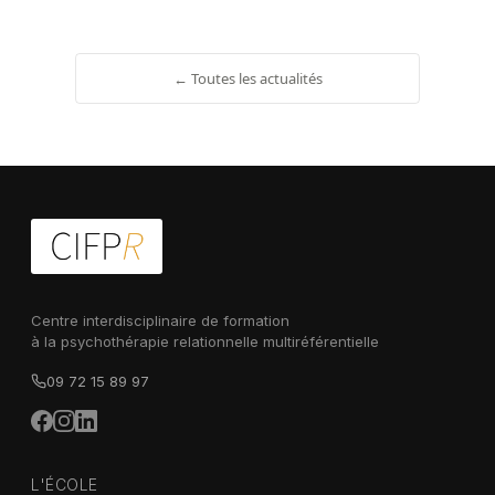
← Toutes les actualités
Centre interdisciplinaire de formation
à la psychothérapie relationnelle multiréférentielle
09 72 15 89 97
L'ÉCOLE