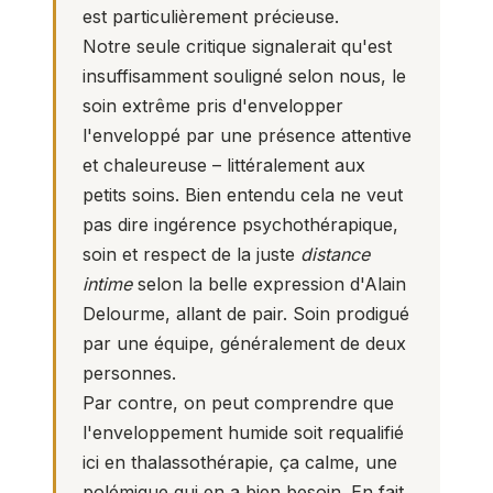
est particulièrement précieuse.
Notre seule critique signalerait qu'est
insuffisamment souligné selon nous, le
soin extrême pris d'envelopper
l'enveloppé par une présence attentive
et chaleureuse – littéralement aux
petits soins. Bien entendu cela ne veut
pas dire ingérence psychothérapique,
soin et respect de la juste
distance
intime
selon la belle expression d'Alain
Delourme, allant de pair. Soin prodigué
par une équipe, généralement de deux
personnes.
Par contre, on peut comprendre que
l'enveloppement humide soit requalifié
ici en thalassothérapie, ça calme, une
polémique qui en a bien besoin. En fait