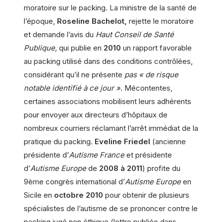
moratoire sur le packing. La ministre de la santé de
l’époque,
Roseline Bachelot,
rejette le moratoire
et demande l’avis du
Haut Conseil de Santé
Publique,
qui publie en
2010
un rapport favorable
au packing utilisé dans des conditions contrôlées,
considérant qu’il ne présente
pas « de risque
notable identifié à ce jour »
. Mécontentes,
certaines associations mobilisent leurs adhérents
pour envoyer aux directeurs d’hôpitaux de
nombreux courriers réclamant l’arrêt immédiat de la
pratique du packing.
Eveline Friedel
(ancienne
présidente d’
Autisme France
et présidente
d’
Autisme Europe
de
2008 à 2011
) profite du
9ème congrès international d’
Autisme Europe
en
Sicile en
octobre 2010
pour obtenir de plusieurs
spécialistes de l’autisme de se prononcer contre le
packing jugé non éthique (lettre publiée dans