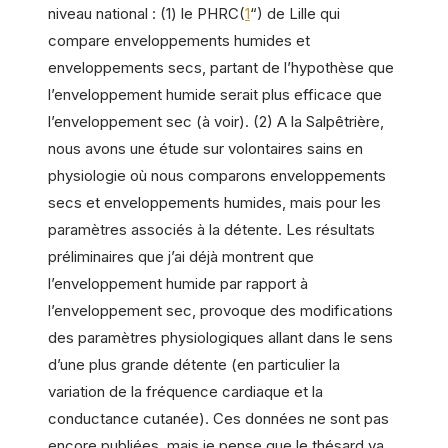
niveau national : (1) le PHRC(
1
“) de Lille qui
compare enveloppements humides et
enveloppements secs, partant de l’hypothèse que
l’enveloppement humide serait plus efficace que
l’enveloppement sec (à voir). (2) A la Salpêtrière,
nous avons une étude sur volontaires sains en
physiologie où nous comparons enveloppements
secs et enveloppements humides, mais pour les
paramètres associés à la détente. Les résultats
préliminaires que j’ai déjà montrent que
l’enveloppement humide par rapport à
l’enveloppement sec, provoque des modifications
des paramètres physiologiques allant dans le sens
d’une plus grande détente (en particulier la
variation de la fréquence cardiaque et la
conductance cutanée). Ces données ne sont pas
encore publiées, mais je pense que le thésard va