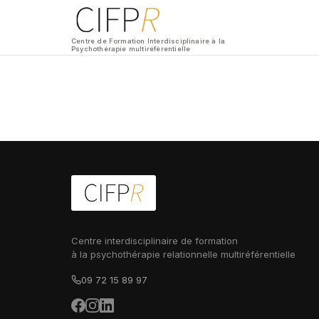
Centre de Formation Interdisciplinaire à la
Psychothérapie multiréférentielle
Centre interdisciplinaire de formation
à la psychothérapie relationnelle multiréférentielle
09 72 15 89 97