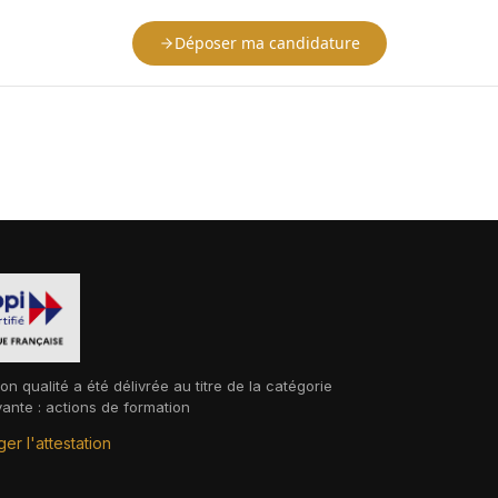
Déposer ma candidature
ion qualité a été délivrée au titre de la catégorie
vante : actions de formation
er l'attestation