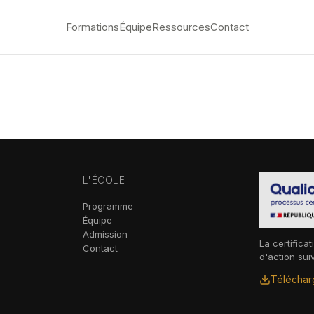
Formations
Équipe
Ressources
Contact
L'ÉCOLE
Programme
Équipe
Admission
La certificat
Contact
d'action sui
Télécharg