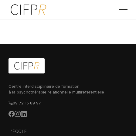
Centre interdisciplinaire de formation
à la psychothérapie relationnelle multiréférentielle
09 72 15 89 97
L'ÉCOLE