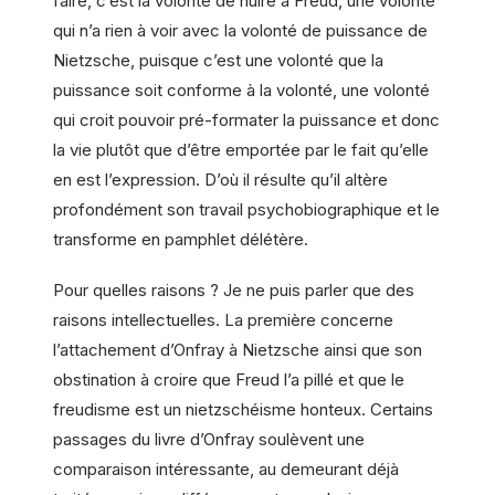
faire, c’est la volonté de nuire à Freud, une volonté
qui n’a rien à voir avec la volonté de puissance de
Nietzsche, puisque c’est une volonté que la
puissance soit conforme à la volonté, une volonté
qui croit pouvoir pré-formater la puissance et donc
la vie plutôt que d’être emportée par le fait qu’elle
en est l’expression. D’où il résulte qu’il altère
profondément son travail psychobiographique et le
transforme en pamphlet délétère.
Pour quelles raisons ? Je ne puis parler que des
raisons intellectuelles. La première concerne
l’attachement d’Onfray à Nietzsche ainsi que son
obstination à croire que Freud l’a pillé et que le
freudisme est un nietzschéisme honteux. Certains
passages du livre d’Onfray soulèvent une
comparaison intéressante, au demeurant déjà