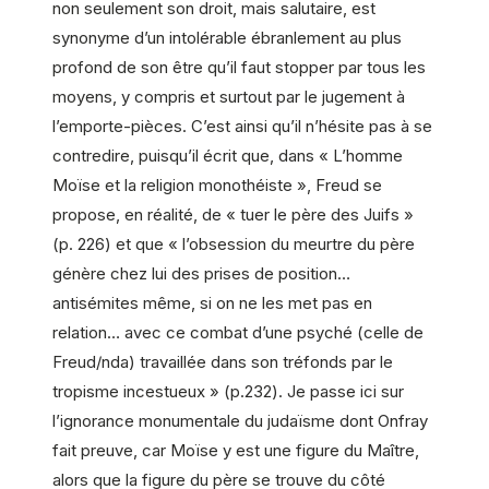
non seulement son droit, mais salutaire, est
synonyme d’un intolérable ébranlement au plus
profond de son être qu’il faut stopper par tous les
moyens, y compris et surtout par le jugement à
l’emporte-pièces. C’est ainsi qu’il n’hésite pas à se
contredire, puisqu’il écrit que, dans « L’homme
Moïse et la religion monothéiste », Freud se
propose, en réalité, de « tuer le père des Juifs »
(p. 226) et que « l’obsession du meurtre du père
génère chez lui des prises de position…
antisémites même, si on ne les met pas en
relation… avec ce combat d’une psyché (celle de
Freud/nda) travaillée dans son tréfonds par le
tropisme incestueux » (p.232). Je passe ici sur
l’ignorance monumentale du judaïsme dont Onfray
fait preuve, car Moïse y est une figure du Maître,
alors que la figure du père se trouve du côté