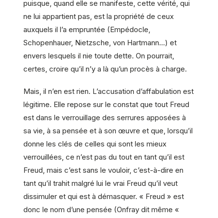
puisque, quand elle se manifeste, cette vérité, qui
ne lui appartient pas, est la propriété de ceux
auxquels il l’a empruntée (Empédocle,
Schopenhauer, Nietzsche, von Hartmann…) et
envers lesquels il nie toute dette. On pourrait,
certes, croire qu’il n’y a là qu’un procès à charge.
Mais, il n’en est rien. L’accusation d’affabulation est
légitime. Elle repose sur le constat que tout Freud
est dans le verrouillage des serrures apposées à
sa vie, à sa pensée et à son œuvre et que, lorsqu’il
donne les clés de celles qui sont les mieux
verrouillées, ce n’est pas du tout en tant qu’il est
Freud, mais c’est sans le vouloir, c’est-à-dire en
tant qu’il trahit malgré lui le vrai Freud qu’il veut
dissimuler et qui est à démasquer. « Freud » est
donc le nom d’une pensée (Onfray dit même «