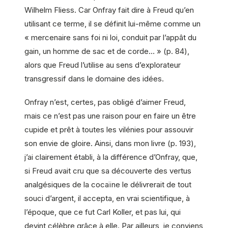
Wilhelm Fliess. Car Onfray fait dire à Freud qu’en
utilisant ce terme, il se définit lui-même comme un
« mercenaire sans foi ni loi, conduit par l’appât du
gain, un homme de sac et de corde… » (p. 84),
alors que Freud l’utilise au sens d’explorateur
transgressif dans le domaine des idées.
Onfray n’est, certes, pas obligé d’aimer Freud,
mais ce n’est pas une raison pour en faire un être
cupide et prêt à toutes les vilénies pour assouvir
son envie de gloire. Ainsi, dans mon livre (p. 193),
j’ai clairement établi, à la différence d’Onfray, que,
si Freud avait cru que sa découverte des vertus
analgésiques de la cocaïne le délivrerait de tout
souci d’argent, il accepta, en vrai scientifique, à
l’époque, que ce fut Carl Koller, et pas lui, qui
devint célèbre grâce à elle. Par ailleurs, je conviens