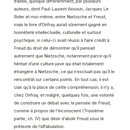
traitée, quoique différemment, par plusieurs
auteurs, dont Paul-Laurent Assoun, Jacques Le
Rider et moi-même, entre Nietzsche et Freud,
mais le livre d’Onfray aurait sûrement gagné en
honnêteté intellectuelle, culturelle et surtout
psychique, si celui-ci avait réussi à faire crédit à
Freud du droit de démontrer qu’il pensait
autrement que Nietzsche, notamment parce qu’il
héritait d’une culture juive qui était totalement
étrangère à Nietzsche, ce qui n’excluait pas qu’il le
rencontrât sur certains points. En tout cas, il est
clair qu’à la place de cette compréhension, il n’y a,
chez Onfray, et malgré, quelques fois, une volonté
de construire un débat avec la pensée de Freud,
comme à propos de l’Inconscient (Troisième
partie, ch. IV) que désir d’abolir Freud sous le
prétexte de l’affabulation.