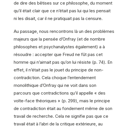
de dire des bêtises sur ce philosophe, du moment
qu’il était clair que ce n’était pas lui qui les pensait
ni les disait, car il ne pratiquait pas la censure.
Au passage, nous rencontrons là un des problèmes
majeurs que la pensée d’Onfray (et de nombre
philosophes et psychanalystes également) a à
résoudre : accepter que Freud ne fût pas cet
homme qui n’aimait pas qu’on lui résiste (p. 74). En
effet, il n’était pas le jouet du principe de non-
contradiction. Cela choque l’entendement
monolithique d’Onfray qui ne voit dans son
parcours que contradictions qu’il appelle « des
volte-face théoriques » (p. 299), mais le principe
de contradiction était au fondement même de son
travail de recherche. Cela ne signifie pas que ce
travail était à l’abri de la critique extérieure, au