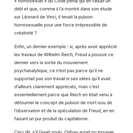
« homosexuel » du Code pénal qui en faisait un
délit et que, comme il l’a montré dans son étude
sur Léonard de Vinci, il tenait la pulsion
homosexuelle pour une force irrépressible de
créativité ?
Enfin, un dernier exemple : si, après avoir apprécié
les travaux de Wilhelm Reich, Freud a poussé ce
dernier vers la sortie du mouvement
psychanalytique, ce n’est pas parce qu’il ne
supportait pas son travail ni ses idées qu’il avait
d’ailleurs clairement appréciés, mais c’est
essentiellement parce que Reich en était venu à
détourner le concept de pulsion de mort issu de
l’observation et de la spéculation de Freud, en en
faisant un pur produit du capitalisme.
Ceci dit, s’il l’avait voulu, Onfray aurait pu essayer