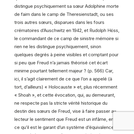
distingue psychiquement sa sœur Adolphine morte
de faim dans le camp de Theresienstadt, ou ses
trois autres sœurs, disparues dans les fours
crématoires d’Auschwitz en 1942, et Rudolph Höss,
le commandant de ce camp de sinistre mémoire si
rien ne les distingue psychiquement, sinon
quelques degrés à peine visibles et comptant pour
si peu que Freud n’a jamais théorisé cet écart
minime pourtant tellement majeur ? (p. 566) Car,
ici, il s’agit clairement de ce que l’on a appelé (à
tort, d’ailleurs) « Holocauste » et, plus récemment
« Shoah », et cette évocation, qui, au demeurant,
ne respecte pas la stricte vérité historique du
destin des sœurs de Freud, vise à faire passer au
lecteur le sentiment que Freud est un infâme, en
ce qu’il est le garant d’un système d’équivalence