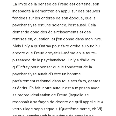
La limite de la pensée de Freud est certaine, son
incapacité à démontrer, en appui sur des preuves
fondées sur les critères de son époque, que la
psychanalyse est une science, l’est aussi. Cela
demande donc des éclaircissements et des
remises en, question, et j’en donne dans mon livre.
Mais il n’y a qu’Onfray pour faire croire aujourd’hui
encore que Freud croyait lui-même en la toute-
puissance de la psychanalyse. Il n’y a d’ailleurs
qu’Onfray pour penser que le fondateur de la
psychanalyse aurait dû être un homme
parfaitement rationnel dans tous ses faits, gestes
et écrits. En fait, notre auteur est aux prises avec
sa propre idéalisation de Freud (laquelle se
reconnaît à sa façon de décrire ce qu’il appelle le «
verrouillage sophistique » (Quatrième partie, ch.VI)
en quoi consisterait le système de pensée de