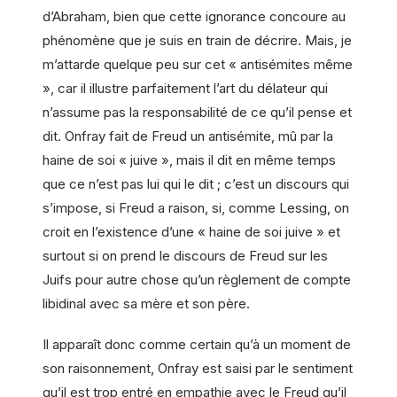
d’Abraham, bien que cette ignorance concoure au
phénomène que je suis en train de décrire. Mais, je
m’attarde quelque peu sur cet « antisémites même
», car il illustre parfaitement l’art du délateur qui
n’assume pas la responsabilité de ce qu’il pense et
dit. Onfray fait de Freud un antisémite, mû par la
haine de soi « juive », mais il dit en même temps
que ce n’est pas lui qui le dit ; c’est un discours qui
s’impose, si Freud a raison, si, comme Lessing, on
croit en l’existence d’une « haine de soi juive » et
surtout si on prend le discours de Freud sur les
Juifs pour autre chose qu’un règlement de compte
libidinal avec sa mère et son père.
Il apparaît donc comme certain qu’à un moment de
son raisonnement, Onfray est saisi par le sentiment
qu’il est trop entré en empathie avec le Freud qu’il