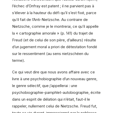
l’échec d’Onfray est patent ; il ne parvient pas à
s’élever à la hauteur du défi qu’il s’est fixé, parce
qu’il fait de l’Anti-Nietzsche. Au contraire de
Nietzsche, comme je le montrerai, ce qu’il appelle
la « cartographie amorale » (p. 141) du trajet de
Freud (et de celui de son père, d’ailleurs) résulte
d’un jugement moral a priori de détestation fondé
sur le ressentiment (au sens nietzschéen du
terme).
Ce qui veut dire que nous avons affaire avec ce
livre à une psychobiographie d’un nouveau genre,
le genre sélectif, que j’appellerai : une
psychobiographie-pamphlet-autobiographie, écrite
dans un esprit de délation qui n’était, faut-il le
rappeler, nullement celui de Nietzsche. Freud fut,
toute sa vie durant, impressionné par la noblesse