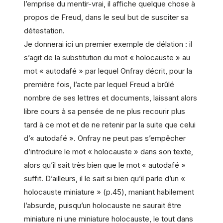
l’emprise du mentir-vrai, il affiche quelque chose à
propos de Freud, dans le seul but de susciter sa
détestation.
Je donnerai ici un premier exemple de délation : il
s’agit de la substitution du mot « holocauste » au
mot « autodafé » par lequel Onfray décrit, pour la
première fois, l’acte par lequel Freud a brûlé
nombre de ses lettres et documents, laissant alors
libre cours à sa pensée de ne plus recourir plus
tard à ce mot et de ne retenir par la suite que celui
d’« autodafé ». Onfray ne peut pas s’empêcher
d’introduire le mot « holocauste » dans son texte,
alors qu’il sait très bien que le mot « autodafé »
suffit. D’ailleurs, il le sait si bien qu’il parle d’un «
holocauste miniature » (p.45), maniant habilement
l’absurde, puisqu’un holocauste ne saurait être
miniature ni une miniature holocauste, le tout dans