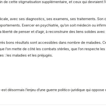
in de cette stigmatisation supplémentaire, et ceux qui devraient l’
dicale, avec ses diagnostics, ses examens, ses traitements. Son do
omportements. Exercer en psychiatrie, qu’on soit médecin ou infirmie
 liberté de penser et d’agir, à reconstruire des liens solides ave
rès bons résultats sont accessibles dans nombre de maladies. Ce 
ue l’on mette de côté les combats stériles, que l’on respecte les
es : les maladies et les préjugés.
e est désormais l’enjeu d’une guerre politico-juridique qui oppose