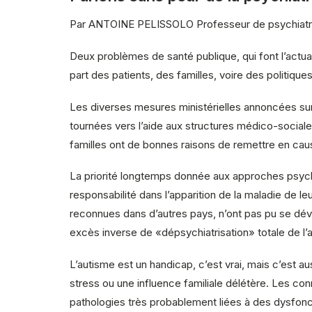
Par ANTOINE PELISSOLO Professeur de psychiatrie à 
Deux problèmes de santé publique, qui font l’actuali
part des patients, des familles, voire des politique
Les diverses mesures ministérielles annoncées sur 
tournées vers l’aide aux structures médico-sociales
familles ont de bonnes raisons de remettre en caus
La priorité longtemps donnée aux approches psycha
responsabilité dans l’apparition de la maladie de 
reconnues dans d’autres pays, n’ont pas pu se déve
excès inverse de «dépsychiatrisation» totale de l’a
L’autisme est un handicap, c’est vrai, mais c’est
stress ou une influence familiale délétère. Les co
pathologies très probablement liées à des dysfonc