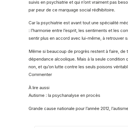
suivis en psychiatrie et qui n’ont vraiment pas beso
par peur de ce marquage social rédhibitoire.
Car la psychiatrie est avant tout une spécialité mé
: l’harmonie entre l’esprit, les sentiments et les c
sentir plus en accord avec lui-même, à retrouver sa
Même si beaucoup de progrès restent à faire, de t
dépendance alcoolique. Mais à la seule condition q
non, et qu’on lutte contre les seuls poisons véritabl
Commenter
À lire aussi
Autisme : la psychanalyse en procès
Grande cause nationale pour l’année 2012, l’autism