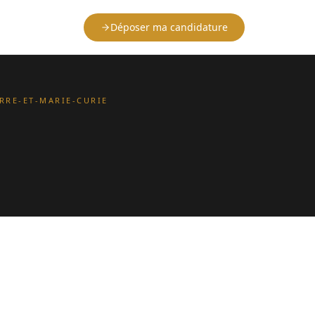
Déposer ma candidature
ERRE-ET-MARIE-CURIE