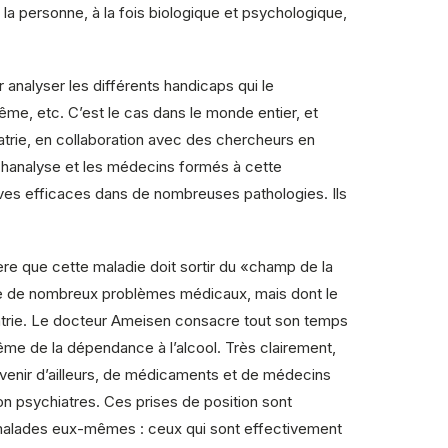
 la personne, à la fois biologique et psychologique,
analyser les différents handicaps qui le
ême, etc. C’est le cas dans le monde entier, et
rie, en collaboration avec des chercheurs en
ychanalyse et les médecins formés à cette
tives efficaces dans de nombreuses pathologies. Ils
dère que cette maladie doit sortir du «champ de la
ère de nombreux problèmes médicaux, mais dont le
iatrie. Le docteur Ameisen consacre tout son temps
même de la dépendance à l’alcool. Très clairement,
nt venir d’ailleurs, de médicaments et de médecins
 psychiatres. Ces prises de position sont
es malades eux-mêmes : ceux qui sont effectivement