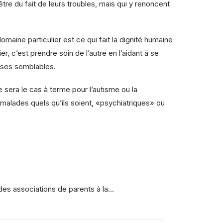
être du fait de leurs troubles, mais qui y renoncent
maine particulier est ce qui fait la dignité humaine
r, c’est prendre soin de l’autre en l’aidant à se
c ses semblables.
sera le cas à terme pour l’autisme ou la
 malades quels qu’ils soient, «psychiatriques» ou
 des associations de parents à la…