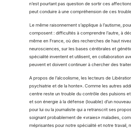
n’est pourtant pas question de sortir ces affection
peut conduire à une compréhension de ces troubles
Le même raisonnement s’applique à l’autisme, pour 
composent : difficultés à comprendre l’autre, à dé
même en France, où des recherches de haut niveau
neurosciences, sur les bases cérébrales et génétiq
spécialité inventent et utilisent, en collaboratio
peuvent et doivent continuer à chercher des trai
A propos de l’alcoolisme, les lecteurs de Libératio
psychiatrie et de la honte». Comme les autres add
centre reste un trouble du contrôle des pulsions 
et son énergie à la défense (louable) d’un nouveau 
pour lui ou la journaliste qui a retranscrit ses pro
soignant probablement de «vraies» maladies, comm
méprisantes pour notre spécialité et notre travail