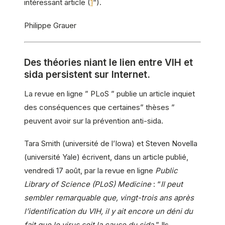
intéressant article (
1
“).
Philippe Grauer
Des théories niant le lien entre VIH et
sida persistent sur Internet.
La revue en ligne ” PLoS ” publie un article inquiet
des conséquences que certaines” thèses ”
peuvent avoir sur la prévention anti-sida.
Tara Smith (université de l’Iowa) et Steven Novella
(université Yale) écrivent, dans un article publié,
vendredi 17 août, par la revue en ligne
Public
Library of Science (PLoS) Medicine
: “
Il peut
sembler remarquable que, vingt-trois ans après
l’identification du VIH, il y ait encore un déni du
fait que le virus soit la cause du sida.
” Ils