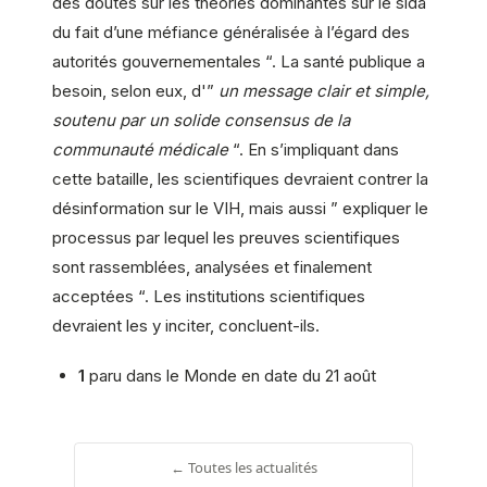
des doutes sur les théories dominantes sur le sida
du fait d’une méfiance généralisée à l’égard des
autorités gouvernementales “. La santé publique a
besoin, selon eux, d'”
un message clair et simple,
soutenu par un solide consensus de la
communauté médicale
“. En s’impliquant dans
cette bataille, les scientifiques devraient contrer la
désinformation sur le VIH, mais aussi ” expliquer le
processus par lequel les preuves scientifiques
sont rassemblées, analysées et finalement
acceptées “. Les institutions scientifiques
devraient les y inciter, concluent-ils.
1
paru dans le Monde en date du 21 août
← Toutes les actualités