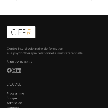
Centre interdisciplinaire de formation
à la psychothérapie relationnelle multiréférentielle
09 72 15 89 97
L'ÉCOLE
Programme
Équipe
Admission
Contact