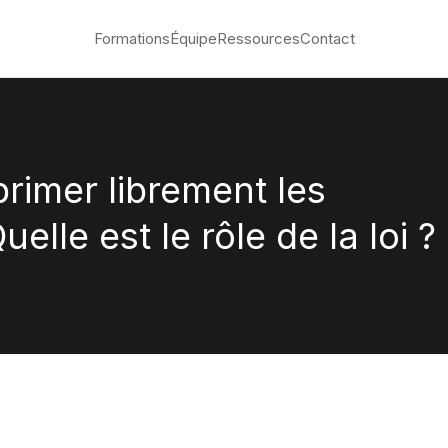
Formations
Équipe
Ressources
Contact
primer librement les
elle est le rôle de la loi ?