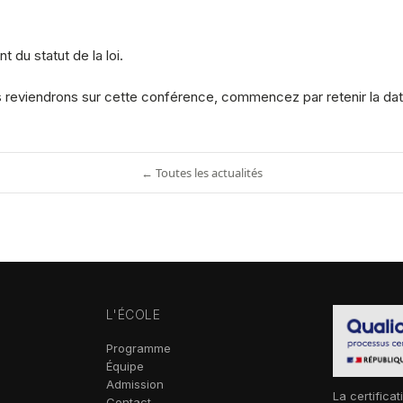
 du statut de la loi.
ous reviendrons sur cette conférence, commencez par retenir la dat
← Toutes les actualités
L'ÉCOLE
Programme
Équipe
Admission
La certificat
Contact