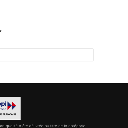
e.
ion qualité a été délivrée au titre de la catégorie