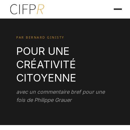
PAR BERNARD GINISTY
POUR UNE
CRÉATIVITÉ
CITOYENNE
avec un commentaire bref pour une
fois de Philippe Grauer