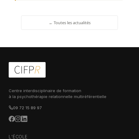
← Toutes les actualités
Centre interdisciplinaire de formation
à la psychothérapie relationnelle multiréférentielle
09 72 15 89 97
L'ÉCOLE