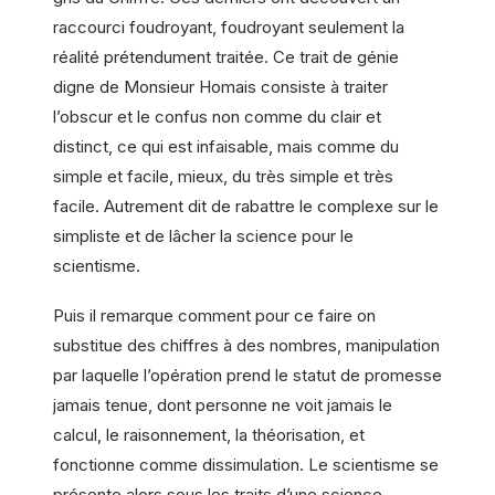
raccourci foudroyant, foudroyant seulement la
réalité prétendument traitée. Ce trait de génie
digne de Monsieur Homais consiste à traiter
l’obscur et le confus non comme du clair et
distinct, ce qui est infaisable, mais comme du
simple et facile, mieux, du très simple et très
facile. Autrement dit de rabattre le complexe sur le
simpliste et de lâcher la science pour le
scientisme.
Puis il remarque comment pour ce faire on
substitue des chiffres à des nombres, manipulation
par laquelle l’opération prend le statut de promesse
jamais tenue, dont personne ne voit jamais le
calcul, le raisonnement, la théorisation, et
fonctionne comme dissimulation. Le scientisme se
présente alors sous les traits d’une science