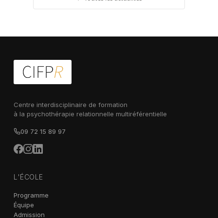
Centre interdisciplinaire de formation
à la psychothérapie relationnelle multiréférentielle
09 72 15 89 97
L'ÉCOLE
Programme
Équipe
Admission