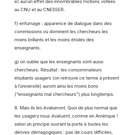
e) aucun effet des innombrables motions votées
au CNU et au CNESSER.
f) enfumage : apparence de dialogue dans des
commissions où dominent les chercheurs les
moins brillants et les moins étoilés des
enseignants.
g) on oublie que les enseignants sont aussi
chercheurs. Résultat : les consommateurs
étudiants usagers (on retrouve ce terme à présent
à l’université) auront ainsi les moins bons
(“enseignants mal chercheurs”) plus longtemps.
8. Mais ils les évalueront. Quoi de plus normal que
les
usagers
nous
évaluent
, comme en Amérique !
selon un principe ouvrant la porte à toutes les
dérives démagogiques : pas de cours difficiles,