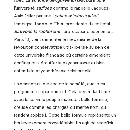
Avec
La science défigurée en discours utile
l’université
sadisée
comme le rappelle Jacques-
Alain Miller par une “
police administrative
”
témoigne.
Isabelle This
, présidente du collectif
Sauvons la recherche
, professeur d’économie à
Paris 13, vient démonter le mécanisme de la
révolution conservatrice ultra-libérale au sein de
cette université française où certains aimeraient
confiner puis étouffer la psychanalyse et bien
entendu la psychothérapie relationnelle.
La science au service de la société, quel beau
programme apparemment. Cela cependant rime
avec le servir le peuple maoïste : belle formule,
creuse comme les charges du même nom, qui
rendent explosif. Cette belle formule représente un
bouleversement considérable. Il s’agit de redéfinir