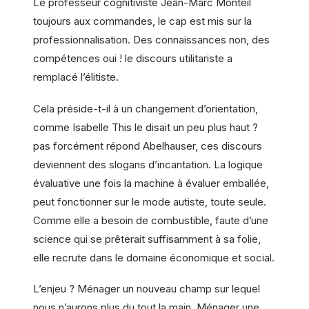
Le professeur cognitiviste Jean-Marc Monteil
toujours aux commandes, le cap est mis sur la
professionnalisation. Des connaissances non, des
compétences oui ! le discours utilitariste a
remplacé l’élitiste.
Cela préside-t-il à un changement d’orientation,
comme Isabelle This le disait un peu plus haut ?
pas forcément répond Abelhauser, ces discours
deviennent des slogans d’incantation. La logique
évaluative une fois la machine à évaluer emballée,
peut fonctionner sur le mode autiste, toute seule.
Comme elle a besoin de combustible, faute d’une
science qui se prêterait suffisamment à sa folie,
elle recrute dans le domaine économique et social.
L’enjeu ? Ménager un nouveau champ sur lequel
nous n’aurons plus du tout la main. Ménager une