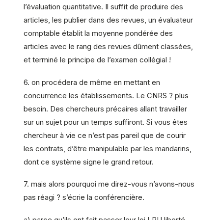
l’évaluation quantitative. Il suffit de produire des
articles, les publier dans des revues, un évaluateur
comptable établit la moyenne pondérée des
articles avec le rang des revues dûment classées,
et terminé le principe de l’examen collégial !
6. on procédera de même en mettant en
concurrence les établissements. Le CNRS ? plus
besoin. Des chercheurs précaires allant travailler
sur un sujet pour un temps suffiront. Si vous êtes
chercheur à vie ce n’est pas pareil que de courir
les contrats, d’être manipulable par les mandarins,
dont ce système signe le grand retour.
7. mais alors pourquoi me direz-vous n’avons-nous
pas réagi ? s’écrie la conférencière.
a) parce qu’ils ont fait passer leur loi LRU liberté