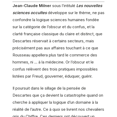
Jean-Claude Milner
sous l’intitulé
Les nouvelles
sciences occultes
développe sur le thème, ne pas
confondre la logique sciences humaines fondée
sur la catégorie de l’obscur et du confus, et la
clarté française classique du claire et distinct, que
Descartes réservait à certains secteurs, mais
précisément pas aux affaires touchant à ce que
Rousseau appellera plus tard le commerce des
hommes, ni … à la médecine. Or l’obscur et le
confus relèvent des trois pratiques impossibles
listées par Freud, gouverner, éduquer, guérir.
Il poursuit dans le sillage de la pensée de
Descartes que ça devient la catastrophe quand on
cherche à appliquer la logique d’un domaine à la
réalité de l’autre. Ce à quoi se livrent nos chevaliers
gris du Chiffre. Ces derniers ont découvert un