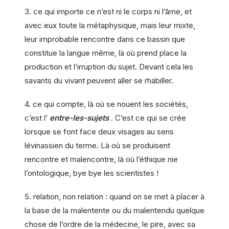
3. ce qui importe ce n’est ni le corps ni l’âme, et
avec eux toute la métaphysique, mais leur mixte,
leur improbable rencontre dans ce bassin que
constitue la langue même, là où prend place la
production et l’irruption du sujet. Devant cela les
savants du vivant peuvent aller se rhabiller.
4. ce qui compte, là où se nouent les sociétés,
c’est l’
entre-les-sujets
. C’est ce qui se crée
lorsque se font face deux visages au sens
lévinassien du terme. Là où se produisent
rencontre et malencontre, là où l’éthique nie
l’ontologique, bye bye les scientistes !
5. relation, non relation : quand on se met à placer à
la base de la malentente ou du malentendu quelque
chose de l’ordre de la médecine, le pire, avec sa