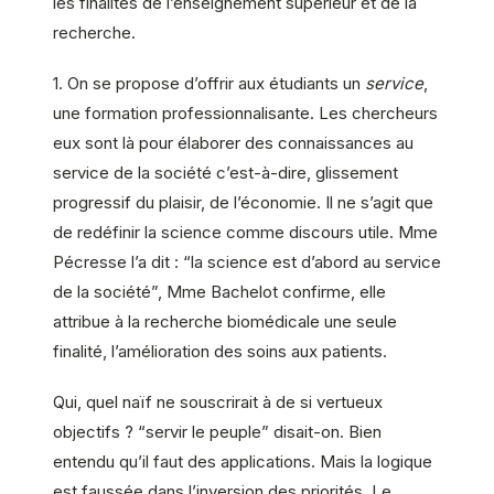
les finalités de l’enseignement supérieur et de la
recherche.
1. On se propose d’offrir aux étudiants un
service
,
une formation professionnalisante. Les chercheurs
eux sont là pour élaborer des connaissances au
service de la société c’est-à-dire, glissement
progressif du plaisir, de l’économie. Il ne s’agit que
de redéfinir la science comme discours utile. Mme
Pécresse l’a dit : “la science est d’abord au service
de la société”, Mme Bachelot confirme, elle
attribue à la recherche biomédicale une seule
finalité, l’amélioration des soins aux patients.
Qui, quel naïf ne souscrirait à de si vertueux
objectifs ? “servir le peuple” disait-on. Bien
entendu qu’il faut des applications. Mais la logique
est faussée dans l’inversion des priorités. Le