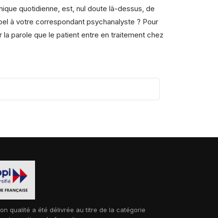
inique quotidienne, est, nul doute là-dessus, de
ppel à votre correspondant psychanalyste ? Pour
 la parole que le patient entre en traitement chez
ion qualité a été délivrée au titre de la catégorie