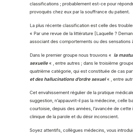
classifications ; probablement est-ce pour répondr
provoqués chez eux par la souffrance du patient.
La plus récente classification est celle des troubl
« Par une revue de la littérature [Laquelle ? Dema
associant des comportements ou des sensations à
Dans le premier groupe nous trouvons «
la mastur
sexuelle
« , entre autres ; dans le troisième groupe,
quatrième catégorie, qui est constituée de cas part
et des hallucinations d’ordre sexuel
« , entre aut
Cet envahissement régulier de la pratique médicale
suggestion, n’appauvrit-il pas la médecine, celle b
courtoisie, depuis des années, l’avancée de cette 
clinique de la parole et du désir inconscient.
Soyez attentifs, collègues médecins, vous introdui