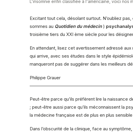
L'insomnie enfin classifiée à l'américaine, voici no
Excitant tout cela, désolant surtout. N’oubliez pa
sommes au
Quotidien du médecin
)
psychanaly
troisième tiers du XXI ème siècle pour les désigner
En attendant, lisez cet avertissement adressé aux
qui arrive, avec ses études dans le style épidémio
manqueront pas de suggérer dans les meilleurs dél
Philippe Grauer
———————————————————————
Peut-être parce qu’ils préfèrent lire la naissance 
; peut-être aussi parce qu’ils méconnaissent la ps
la médecine française est de plus en plus sensible
Dans l’obscurité de la clinique, face au symptôme,