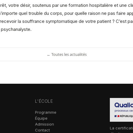
rêt, votre désir, soutenus par une formation hospitalière et une cl
’importe quel trouble du corps, pour quelle raison ne pas faire a
 recevoir la souffrance symptomatique de votre patient ? C’est par
le psychanalyste.
← Toutes les actualités
L'ÉCOLE
Programme
Équipe
Admission
La certificat
Contact