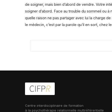
de soigner, mais bien d’abord de vendre. Votre inté
soigner d’abord. Face au trouble du sommeil ou à n
quelle raison ne pas partager avec lui la charge de
le médecin, c’est par la parole qu’il en sort, chez 
Centre interdisciplinaire de formation
à la psychothérapie relationnelle multiréférentielle